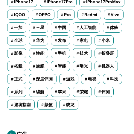
IPhone17
IPhone17Pro
IPhone17ProMax
IQOO
OPPO
Pro
Redmi
Vivo
一加
三星
中国
人工智能
体验
全球
华为
发布
家电
小米
影像
性能
手机
技术
折叠屏
搭载
旗舰
智能
曝光
机器人
正式
深度评测
游戏
电视
科技
系列
续航
苹果
荣耀
评测
避坑指南
颜值
骁龙