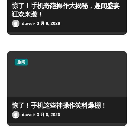
惊了！手机奇葩操作大揭秘，趣闻盛宴
狂欢来袭！
dawei
3 月 6, 2026
趣闻
惊了！手机这些神操作笑料爆棚！
dawei
3 月 6, 2026