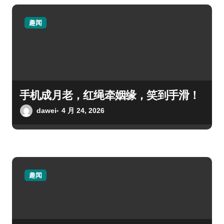
趣闻
手机成月老，红绳牵姻缘，笑到手滑！
dawei
4 月 24, 2026
趣闻