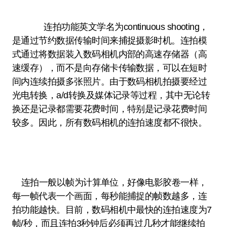
连拍功能英文学名为continuous shooting，
是通过节约数据传输时间来捕捉摄影时机。连拍模
式通过将数据装入数码相机内部的高速存储器（高
速缓存），而不是向存储卡传输数据，可以在短时
间内连续拍摄多张照片。由于数码相机拍摄要经过
光电转换，a/d转换及媒体记录等过程，其中无论转
换还是记录都需要花费时间，特别是记录花费时间
较多。因此，所有数码相机的连拍速度都不很快。
连拍一般以帧为计算单位，好像电影胶卷一样，
每一帧代表一个画面，每秒能捕捉的帧数越多，连
拍功能越快。目前，数码相机中最快的连拍速度为7
帧/秒，而且连拍3秒钟后必须再过几秒才能继续拍