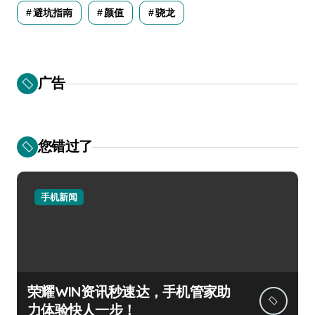
避坑指南
颜值
骁龙
广告
您错过了
手机新闻
荣耀WIN资讯秒速达，手机管家助
力体验快人一步！