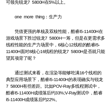
可领先锐龙7 5800H在5%以上。
one more thing：生产力
凭借更强的单核及双核性能，酷睿i5-11400H在
游戏场景下胜过锐龙7 5800H一筹，但是在更需求多
线程性能的生产力场景中，6核心12线程的酷睿i5-
11400H面对8核心16线程的锐龙7 5800H是否就只能
望其项背了呢？
通过测试来看，在渲染等能够吃满16个线程的
典型应用场景下，酷睿i5-11400H的表现确实与锐龙
7 5800H有些差距。比如POV-Ray多线程测试中，
酷睿i5-11400H成绩落后约33%;V-Ray测试中，酷睿
i5-11400H成绩落后约22%。