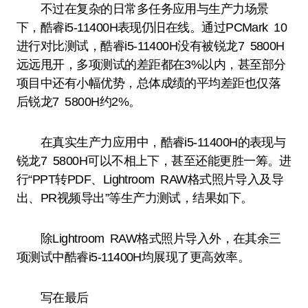
不过在复杂的日常多任务应用与生产力场景
下，酷睿i5-11400H表现仍旧在线。通过PCMark 10
进行对比测试，酷睿i5-11400H没有被锐龙7 5800H
远远甩开，多项测试的差距都在3%以内，甚至部分
项目中还有小幅优势，总体成绩的平均差距也仅落
后锐龙7 5800H约2%。
在真实生产力应用中，酷睿i5-11400H的表现与
锐龙7 5800H可以不相上下，甚至还能更胜一筹。进
行“PPT转PDF、Lightroom RAW格式照片导入及导
出、PR视频导出”等生产力测试，结果如下。
除Lightroom RAW格式照片导入外，在其余三
项测试中酷睿i5-11400H均展现了更高效率。
写在最后