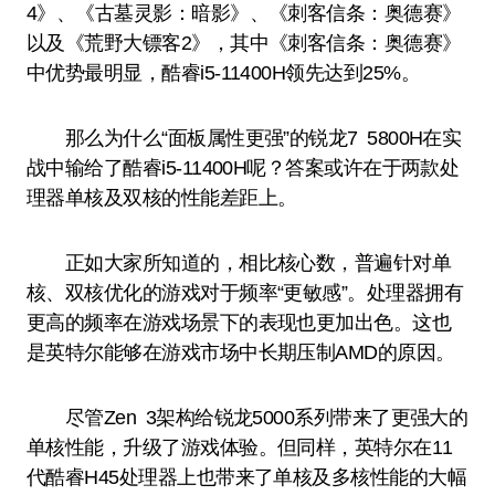
4》、《古墓灵影：暗影》、《刺客信条：奥德赛》
以及《荒野大镖客2》，其中《刺客信条：奥德赛》
中优势最明显，酷睿i5-11400H领先达到25%。
那么为什么“面板属性更强”的锐龙7 5800H在实
战中输给了酷睿i5-11400H呢？答案或许在于两款处
理器单核及双核的性能差距上。
正如大家所知道的，相比核心数，普遍针对单
核、双核优化的游戏对于频率“更敏感”。处理器拥有
更高的频率在游戏场景下的表现也更加出色。这也
是英特尔能够在游戏市场中长期压制AMD的原因。
尽管Zen 3架构给锐龙5000系列带来了更强大的
单核性能，升级了游戏体验。但同样，英特尔在11
代酷睿H45处理器上也带来了单核及多核性能的大幅