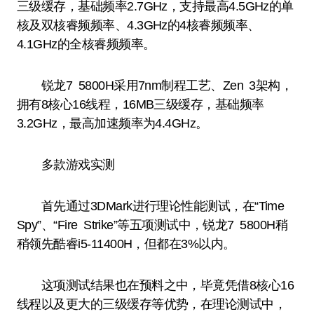
三级缓存，基础频率2.7GHz，支持最高4.5GHz的单
核及双核睿频频率、4.3GHz的4核睿频频率、
4.1GHz的全核睿频频率。
锐龙7 5800H采用7nm制程工艺、Zen 3架构，
拥有8核心16线程，16MB三级缓存，基础频率
3.2GHz，最高加速频率为4.4GHz。
多款游戏实测
首先通过3DMark进行理论性能测试，在“Time
Spy”、“Fire Strike”等五项测试中，锐龙7 5800H稍
稍领先酷睿i5-11400H，但都在3%以内。
这项测试结果也在预料之中，毕竟凭借8核心16
线程以及更大的三级缓存等优势，在理论测试中，