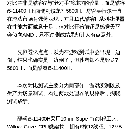
对比并非是酷睿i7与“老对手”锐龙7的较量，而是酷睿
i5-11400H正面硬刚锐龙7 5800H。尽管英特尔一直
在游戏市场有强势表现，并且11代酷睿H系列处理器
在性能方面诚意十足，但对比开始前还是感觉天平
会倾向AMD，只不过测试结果却让人有点意外。
先剧透亿点点，以为在游戏测试中会出现一边
倒，结果也确实是一边倒了，但胜者却不是锐龙7
5800H，而是酷睿i5-11400H。
本次对比测试主要分为两部分，游戏实测以及
生产力场景测试。看过两款处理器的规格后，揭晓
测试成绩。
酷睿i5-11400H采用10nm SuperFin制程工艺、
Willow Cove CPU微架构，拥有6核12线程、12MB