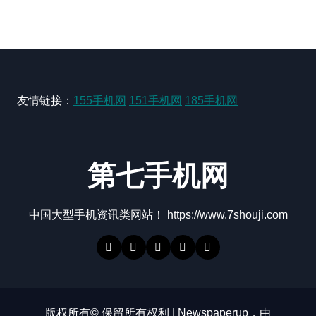
友情链接：
155手机网
151手机网
185手机网
第七手机网
中国大型手机资讯类网站！ https://www.7shouji.com
版权所有© 保留所有权利
|
Newspaperup
，由