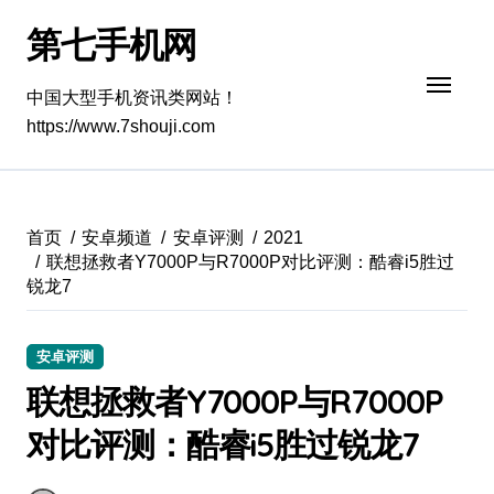
跳
第七手机网
转
到
内
中国大型手机资讯类网站！
容
https://www.7shouji.com
首页
安卓频道
安卓评测
2021
联想拯救者Y7000P与R7000P对比评测：酷睿i5胜过
锐龙7
安卓评测
联想拯救者Y7000P与R7000P
对比评测：酷睿i5胜过锐龙7