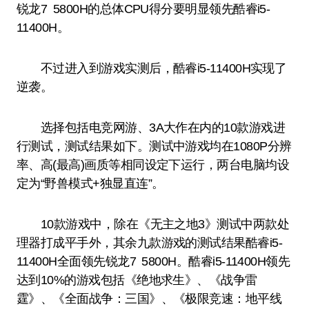
锐龙7 5800H的总体CPU得分要明显领先酷睿i5-
11400H。
不过进入到游戏实测后，酷睿i5-11400H实现了
逆袭。
选择包括电竞网游、3A大作在内的10款游戏进
行测试，测试结果如下。测试中游戏均在1080P分辨
率、高(最高)画质等相同设定下运行，两台电脑均设
定为“野兽模式+独显直连”。
10款游戏中，除在《无主之地3》测试中两款处
理器打成平手外，其余九款游戏的测试结果酷睿i5-
11400H全面领先锐龙7 5800H。酷睿i5-11400H领先
达到10%的游戏包括《绝地求生》、《战争雷
霆》、《全面战争：三国》、《极限竞速：地平线