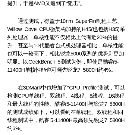
提升，于是AMD又遭到了“狙击”。
通过测试，得益于10nm SuperFin制程工艺、
Willow Cove CPU微架构加持的H45(也包括H35)系
列处理器，单核性能不仅相比上代有近20%的提
升，甚至与10代酷睿台式机处理器相比，单核性能
也可以一较高下，相比锐龙5000系列的优势则更加
明显。以GeekBench 5测试为例，即使是酷睿i5-
11400H单核性能也可领先锐龙7 5800H约4%。
在3DMark中也增加了“CPU Profile”测试，可以
检测CPU单线程、双线程、4线程、8线程、16线程
和最大线程的性能。酷睿i5-11400H与锐龙7 5800H
的测试成绩如下，可以看到在单线程、双线程和四
线程测试中，酷睿i5-11400H最高领先锐龙7 5800H
约6%。