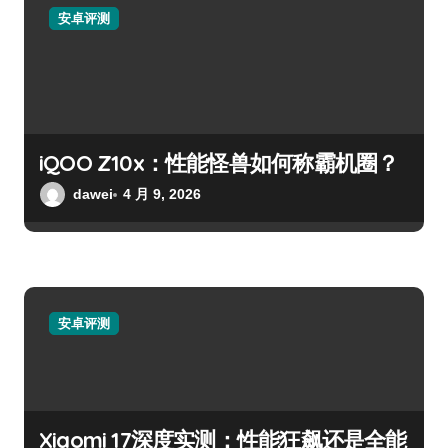
安卓评测
iQOO Z10x：性能怪兽如何称霸机圈？
dawei
4 月 9, 2026
安卓评测
Xiaomi 17深度实测：性能狂飙还是全能