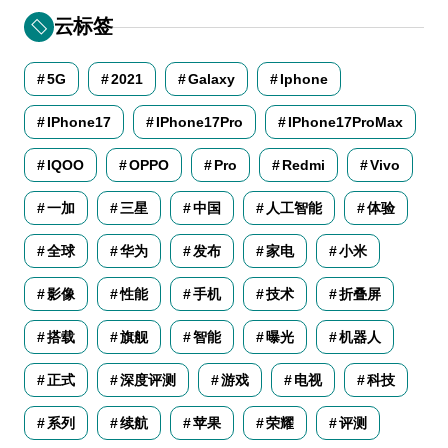
云标签
5G
2021
Galaxy
Iphone
IPhone17
IPhone17Pro
IPhone17ProMax
IQOO
OPPO
Pro
Redmi
Vivo
一加
三星
中国
人工智能
体验
全球
华为
发布
家电
小米
影像
性能
手机
技术
折叠屏
搭载
旗舰
智能
曝光
机器人
正式
深度评测
游戏
电视
科技
系列
续航
苹果
荣耀
评测