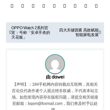
文
OPPO Watch 2系列官
四大关键因素 高效赋能
章
宣：号称「安卓手表的
智能家电发展
天花板」
导
航
由
dawei
【声明】：184手机网内容转载自互联网，其相关
言论仅代表作者个人观点绝非权威，不代表本站立
场。如您发现内容存在版权问题，请提交相关链接
至邮箱：bqsm@foxmail.com，我们将及时予以处
理。