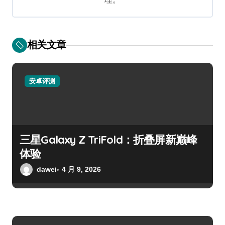
相关文章
安卓评测
三星Galaxy Z TriFold：折叠屏新巅峰
体验
dawei
4 月 9, 2026