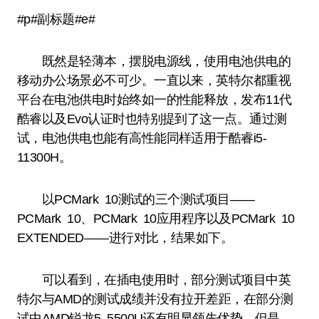
#p#副标题#e#
既然是轻薄本，摆脱电源线，使用电池供电的
移动办公场景必不可少。一直以来，英特尔都重视
平台在电池供电时始终如一的性能释放，发布11代
酷睿以及Evo认证时也特别提到了这一点。通过测
试，电池供电也能有高性能同样适用于酷睿i5-
11300H。
以PCMark 10测试的三个测试项目——
PCMark 10、PCMark 10应用程序以及PCMark 10
EXTENDED——进行对比，结果如下。
可以看到，在插电使用时，部分测试项目中英
特尔与AMD的测试成绩并没有拉开差距，在部分测
试中AMD锐龙5 5500U还有明显领先优势。但是，