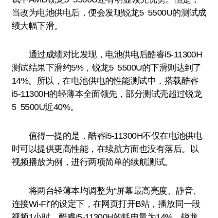
当改为电池供电后，便会发现锐龙5 5500U的测试成
绩大幅下滑。
通过成绩对比发现，电池供电后酷睿i5-11300H
测试结果下滑约5%，锐龙5 5500U的下滑则达到了
14%。所以，在电池供电的性能测试中，搭载酷睿
i5-11300H的轻薄本全面领先，部分测试壳超过锐龙
5 5500U近40%。
值得一提的是，酷睿i5-11300H不仅在电池供电
时可以提供更高性能，在续航方面也没有落后。以
视频播放为例，进行两项简单的续航测试。
将两台轻薄本均调整为“屏幕最高亮度、静音、
连接Wi-Fi”的设定下，在网页打开B站，播放同一段
视频1小时，酷睿i5-11300H的耗电量为14%，锐龙