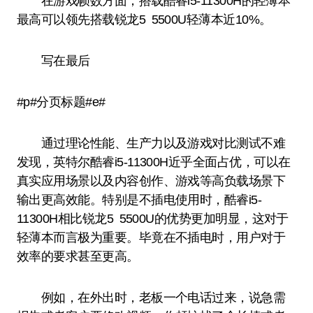
在游戏帧数方面，搭载酷睿i5-11300H的轻薄本
最高可以领先搭载锐龙5 5500U轻薄本近10%。
写在最后
#p#分页标题#e#
通过理论性能、生产力以及游戏对比测试不难
发现，英特尔酷睿i5-11300H近乎全面占优，可以在
真实应用场景以及内容创作、游戏等高负载场景下
输出更高效能。特别是不插电使用时，酷睿i5-
11300H相比锐龙5 5500U的优势更加明显，这对于
轻薄本而言极为重要。毕竟在不插电时，用户对于
效率的要求甚至更高。
例如，在外出时，老板一个电话过来，说急需