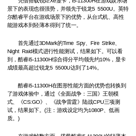
凭借搭载锐炬Xe显卡，i5-11300H在游戏娱乐场
景下的表现也很强势，并领先于锐龙5 5500U。英特
尔酷睿平台在游戏场景下的优势，从台式机、高性
能游戏本到轻薄本得到了统一。
首先通过3DMark的Time Spy、Fire Strike、
Night Raid模式进行性能测试，结果如下。可以看
到，酷睿i5-11300H综合得分平均领先约10%，显卡
成绩最高超过锐龙5 5500U达到了14%。
酷睿i5-11300H在图形性能方面的优势也转换到
了游戏体验中，通过《全面战争：三国》王朝模
式、《CS:GO》、《战争雷霆》陆战CPU三项测
试，结果如下。(注：游戏设定均为1080P、低画
质。)