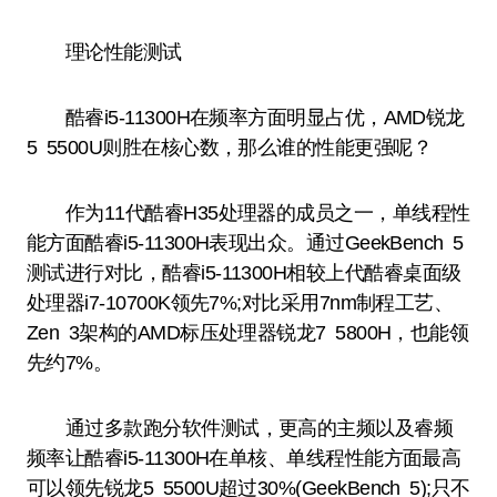
理论性能测试
酷睿i5-11300H在频率方面明显占优，AMD锐龙
5 5500U则胜在核心数，那么谁的性能更强呢？
作为11代酷睿H35处理器的成员之一，单线程性
能方面酷睿i5-11300H表现出众。通过GeekBench 5
测试进行对比，酷睿i5-11300H相较上代酷睿桌面级
处理器i7-10700K领先7%;对比采用7nm制程工艺、
Zen 3架构的AMD标压处理器锐龙7 5800H，也能领
先约7%。
通过多款跑分软件测试，更高的主频以及睿频
频率让酷睿i5-11300H在单核、单线程性能方面最高
可以领先锐龙5 5500U超过30%(GeekBench 5);只不