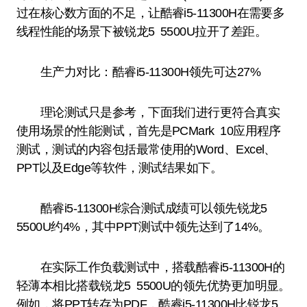
过在核心数方面的不足，让酷睿i5-11300H在需要多
线程性能的场景下被锐龙5 5500U拉开了差距。
生产力对比：酷睿i5-11300H领先可达27%
理论测试只是参考，下面我们进行更符合真实
使用场景的性能测试，首先是PCMark 10应用程序
测试，测试的内容包括最常使用的Word、Excel、
PPT以及Edge等软件，测试结果如下。
酷睿i5-11300H综合测试成绩可以领先锐龙5
5500U约4%，其中PPT测试中领先达到了14%。
在实际工作负载测试中，搭载酷睿i5-11300H的
轻薄本相比搭载锐龙5 5500U的领先优势更加明显。
例如，将PPT转存为PDF，酷睿i5-11300H比锐龙5