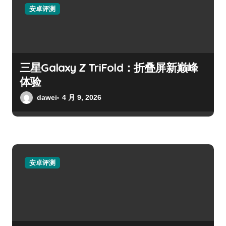
安卓评测
三星Galaxy Z TriFold：折叠屏新巅峰
体验
dawei
4 月 9, 2026
安卓评测