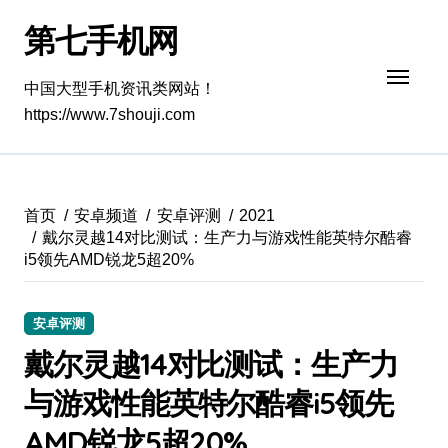
跳
第七手机网
转
到
内
中国大型手机资讯类网站！
容
https://www.7shouji.com
首页
安卓频道
安卓评测
2021
戴尔灵越14对比测试：生产力与游戏性能英特尔酷睿
i5领先AMD锐龙5超20%
安卓评测
戴尔灵越14对比测试：生产力
与游戏性能英特尔酷睿i5领先
AMD锐龙5超20%