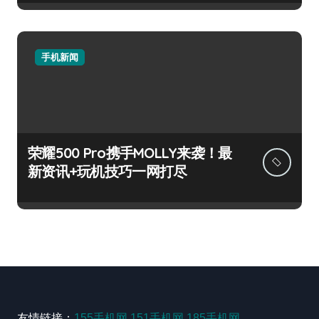
手机新闻
荣耀500 Pro携手MOLLY来袭！最
新资讯+玩机技巧一网打尽
友情链接：
155手机网
151手机网
185手机网