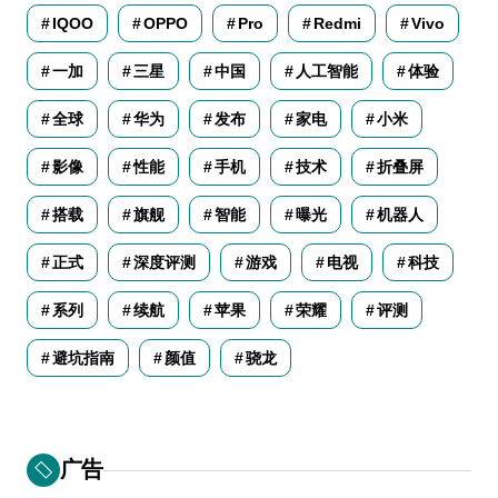
IQOO
OPPO
Pro
Redmi
Vivo
一加
三星
中国
人工智能
体验
全球
华为
发布
家电
小米
影像
性能
手机
技术
折叠屏
搭载
旗舰
智能
曝光
机器人
正式
深度评测
游戏
电视
科技
系列
续航
苹果
荣耀
评测
避坑指南
颜值
骁龙
广告