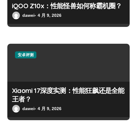
iQOO Z10x：性能怪兽如何称霸机圈？
dawei
4 月 9, 2026
安卓评测
Xiaomi 17深度实测：性能狂飙还是全能
王者？
dawei
4 月 9, 2026