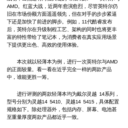
AMD。红蓝大战，近两年愈演愈烈，尽管英特尔仍
旧在市场份额方面遥遥领先，但在对手的步步紧逼
下还是加快了前进的脚步。例如，11代酷睿发布
后，英特尔在升级制程工艺、架构的同时也将更丰
富的特性带给了笔记本，为消费者在真实应用场景
下提供更出色、高效的使用体验。
本次就以轻薄本为例，进行一次英特尔与AMD
的正面较量。看一看在近乎完全一样的两款产品
中，谁能更胜一筹。
进行评测的两款轻薄本均为戴尔灵越 14系列，
型号分别为灵越14 5410、灵越14 5415，具体配置
规格如下。除处理器外，包括内存、屏幕、电池甚
至重量厚度两款产品都近乎一致。