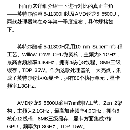
下面再来详细介绍一下进行对比的真正主角
——英特尔酷睿i5-11300H以及AMD锐龙5 5500U，
两款处理器均在今年第一季度发布，具体规格如
下。
英特尔酷睿i5-11300H采用10 nm SuperFin制程
工艺、Willow Cove CPU微架构，主频为3.1GHz，
最高睿频频率4.4GHz，拥有4核心8线程、8MB三级
缓存，TDP 35W。作为这款处理器的一大亮点，集
成了英特尔锐炬Xe显卡，拥有80个执行单元，显卡
频率1.3GHz。
AMD锐龙5 5500U采用7nm制程工艺、Zen 2架
构，主频为2.1GHz，最高加速频率4.0GHz，拥有6
核心12线程、8MB三级缓存。显卡方面集成7核
GPU，频率为1.8GHz，TDP 15W。