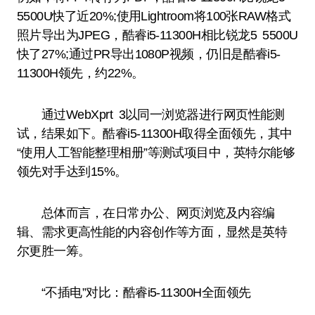
5500U快了近20%;使用Lightroom将100张RAW格式
照片导出为JPEG，酷睿i5-11300H相比锐龙5 5500U
快了27%;通过PR导出1080P视频，仍旧是酷睿i5-
11300H领先，约22%。
通过WebXprt 3以同一浏览器进行网页性能测
试，结果如下。酷睿i5-11300H取得全面领先，其中
“使用人工智能整理相册”等测试项目中，英特尔能够
领先对手达到15%。
总体而言，在日常办公、网页浏览及内容编
辑、需求更高性能的内容创作等方面，显然是英特
尔更胜一筹。
“不插电”对比：酷睿i5-11300H全面领先