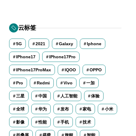
云标签
5G
2021
Galaxy
Iphone
IPhone17
IPhone17Pro
IPhone17ProMax
IQOO
OPPO
Pro
Redmi
Vivo
一加
三星
中国
人工智能
体验
全球
华为
发布
家电
小米
影像
性能
手机
技术
折叠屏
搭载
旗舰
智能