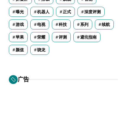
曝光
机器人
正式
深度评测
游戏
电视
科技
系列
续航
苹果
荣耀
评测
避坑指南
颜值
骁龙
广告