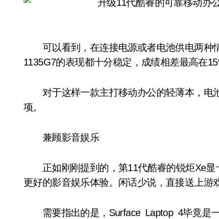
可以看到，在连接电源或者电池供电两种情况下，Sur
1135G7的表现都十分稳定，成绩相差最高在1
对于这样一款主打移动办公的轻薄本，电池
项。
兼顾影音娱乐
正如刚刚提到的，第11代酷睿的锐炬Xe显卡是一大
更好的影音娱乐体验。闲话少说，直接送上游
需要指出的是，Surface Laptop 4