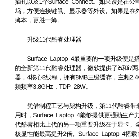
插孔以及1个Surface Connect。如果
坞，方便连接键鼠、显示器等外设。如果是在外
薄本，更胜一筹。
升级11代酷睿处理器
Surface Laptop 4最重要的一项升级便是搭
的全新第11代酷睿处理器，微软提供了i5和i7两
器，4核心8线程，拥有8MB三级缓存，主频2.4
频频率3.8GHz，TDP 28W。
凭借制程工艺与架构升级，第11代酷睿带来
用时，Surface Laptop 4能够提供更强
代酷睿相比上代的另一项重要升级在于显卡。全
核显性能最高提升2倍。Surface Laptop 4