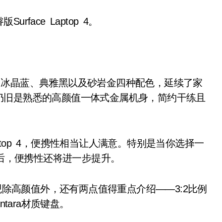
ace Laptop 4。
供亮铂金、冰晶蓝、典雅黑以及砂岩金四种配色，延续了家
仍旧是熟悉的高颜值一体式金属机身，简约干练且
 Laptop 4，便携性相当让人满意。特别是当你选择一
器后，便携性还将进一步提升。
的外观除高颜值外，还有两点值得重点介绍——3:2比例
antara材质键盘。