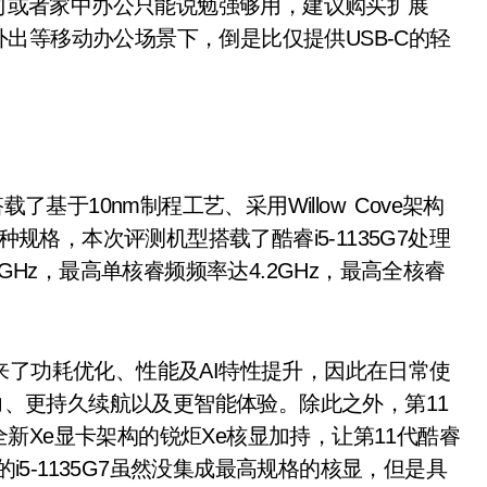
说是在公司或者家中办公只能说勉强够用，建议购买扩展
出等移动办公场景下，倒是比仅提供USB-C的轻
载了基于10nm制程工艺、采用Willow Cove架构
种规格，本次评测机型搭载了酷睿i5-1135G7处理
GHz，最高单核睿频频率达4.2GHz，最高全核睿
了功耗优化、性能及AI特性提升，因此在日常使
劲生产力、更持久续航以及更智能体验。除此之外，第11
新Xe显卡架构的锐炬Xe核显加持，让第11代酷睿
搭载的i5-1135G7虽然没集成最高规格的核显，但是具