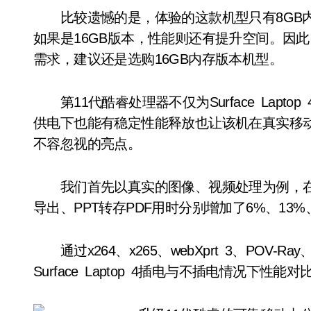
比较遗憾的是，体验的这款机型只有8GB内
如果是16GB版本，性能则还有提升空间。因
需求，建议还是选购16GB内存版本机型。
第11代酷睿处理器不仅为Surface Lapt
供电下也能有稳定性能释放也让该机在真实移
不容忽视的亮点。
我们首先以真实的图像、视频处理为例，在
导出、PPT转存PDF用时分别增加了6%、13
通过x264、x265、webXprt 3、POV-Ray、
Surface Laptop 4插电与不插电情况下性