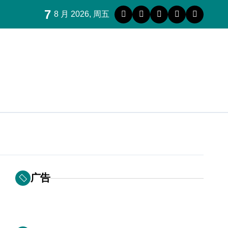
7
8 月 2026, 周五
广告