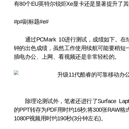
有80个EU英特尔锐炬Xe显卡还是显著提升
#p#副标题#e#
通过PCMark 10进行测试，成绩如下。在续航测试
钟的出色成绩，虽然工作使用续航可能要稍短一
插电办公、上网、看视频还是非常轻松的。
除理论测试外，笔者还进行了Surface Lap
的PPT转存为PDF用时约16秒;将300张RAW
1080P视频用时约190秒(3分钟左右)。