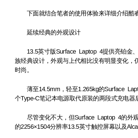
下面就结合笔者的使用体验来详细介绍酷睿版Surf
延续经典的外观设计
13.5英寸版Surface Laptop 4提
族经典设计，外观与上代相比没有明显变化，
时尚。
薄至14.5mm，轻至1.265kg的Surface
个Type-C笔记本电源取代原装的两段式充电
尽管变化不大，但Surface Laptop 4
的2256×1504分辨率13.5英寸触控屏幕以及Alc