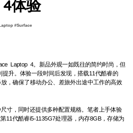
p 4体验
Laptop
#
Surface
e Laptop 4。新品外观一如既往的简约时尚，但
到提升。体验一段时间后发现，搭载11代酷睿的
稳定性能释放，确保了移动办公、差旅外出途中工作的高效
5英寸两种尺寸，同时还提供多种配置规格。笔者上手体验
英特尔第11代酷睿i5-1135G7处理器，内存8GB，存储为