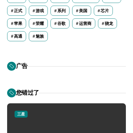
正式
游戏
系列
美国
芯片
苹果
荣耀
谷歌
运营商
骁龙
高通
魅族
广告
您错过了
三星