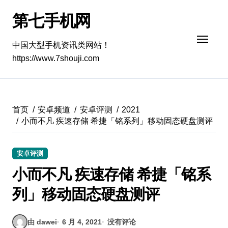
跳
第七手机网
转
到
内
中国大型手机资讯类网站！
容
https://www.7shouji.com
首页
安卓频道
安卓评测
2021
小而不凡 疾速存储 希捷「铭系列」移动固态硬盘测评
安卓评测
小而不凡 疾速存储 希捷「铭系
列」移动固态硬盘测评
由 dawei
6 月 4, 2021
没有评论