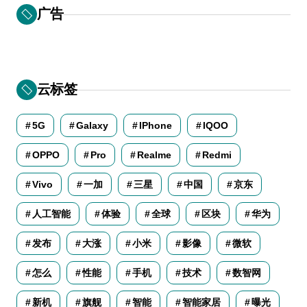
广告
云标签
5G
Galaxy
IPhone
IQOO
OPPO
Pro
Realme
Redmi
Vivo
一加
三星
中国
京东
人工智能
体验
全球
区块
华为
发布
大涨
小米
影像
微软
怎么
性能
手机
技术
数智网
新机
旗舰
智能
智能家居
曝光