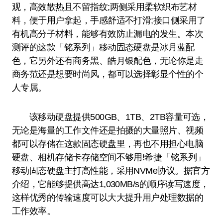
观，高效散热且不留指纹;两侧采用柔软织布艺材
料，便于用户拿起，手感舒适不打滑;接口侧采用了
有机高分子材料，能够有效防止漏电的发生。本次
测评的这款「铭系列」移动固态硬盘是冰月蓝配
色，它另外还有商务黑、皓月银配色，无论你是走
商务范还是想要时尚风，都可以选择彰显个性的个
人专属。
该移动硬盘提供500GB、1TB、2TB容量可选，
无论是海量的工作文件还是拍摄的大量照片、视频
都可以存储在这款固态硬盘里，再也不用担心电脑
硬盘、相机存储卡存储空间不够用!希捷「铭系列」
移动固态硬盘主打高性能，采用NVMe协议。据官方
介绍，它能够提供高达1,030MB/s的顺序读写速度，
这样优秀的传输速度可以大大提升用户处理数据的
工作效率。