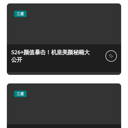
三星
S26+颜值暴击！机皇美颜秘籍大
公开
三星