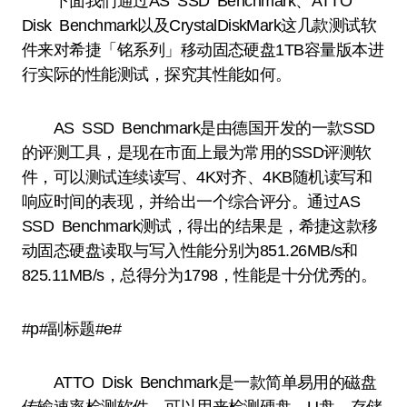
下面我们通过AS SSD Benchmark、ATTO
Disk Benchmark以及CrystalDiskMark这几款测试软
件来对希捷「铭系列」移动固态硬盘1TB容量版本进
行实际的性能测试，探究其性能如何。
AS SSD Benchmark是由德国开发的一款SSD
的评测工具，是现在市面上最为常用的SSD评测软
件，可以测试连续读写、4K对齐、4KB随机读写和
响应时间的表现，并给出一个综合评分。通过AS
SSD Benchmark测试，得出的结果是，希捷这款移
动固态硬盘读取与写入性能分别为851.26MB/s和
825.11MB/s，总得分为1798，性能是十分优秀的。
#p#副标题#e#
ATTO Disk Benchmark是一款简单易用的磁盘