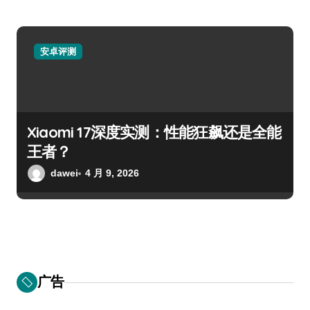
安卓评测
Xiaomi 17深度实测：性能狂飙还是全能
王者？
dawei
4 月 9, 2026
广告