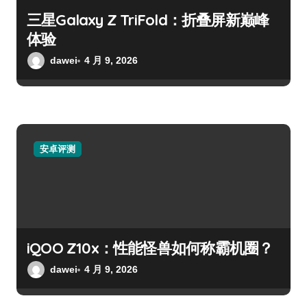
三星Galaxy Z TriFold：折叠屏新巅峰
体验
dawei
4 月 9, 2026
安卓评测
iQOO Z10x：性能怪兽如何称霸机圈？
dawei
4 月 9, 2026