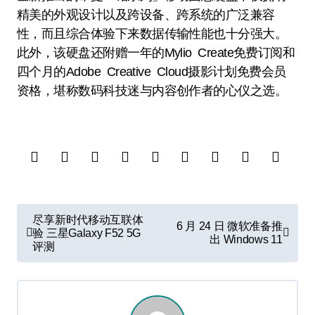
精美的外观设计以及跨设备、跨系统的广泛兼容
性，而且综合体验下来数据传输性能也十分强大。
此外，该硬盘还附赠一年的Mylio Create免费订阅和
四个月的Adobe Creative Cloud摄影计划免费会员
资格，堪称数码科技迷与内容创作者的心仪之选。
文
尽享新时代移动互联体
6 月 24 日 微软准备推
章
验 三星Galaxy F52 5G
出 Windows 11
评测
导
航