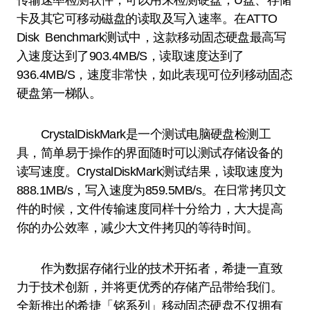
传输速率检测软件，可以用来检测硬盘，U盘、存储
卡及其它可移动磁盘的读取及写入速率。在ATTO
Disk Benchmark测试中，这款移动固态硬盘最高写
入速度达到了903.4MB/S，读取速度达到了
936.4MB/S，速度非常快，如此表现可位列移动固态
硬盘第一梯队。
CrystalDiskMark是一个测试电脑硬盘检测工
具，简单易于操作的界面随时可以测试存储设备的
读写速度。CrystalDiskMark测试结果，读取速度为
888.1MB/s，写入速度为859.5MB/s。在日常拷贝文
件的时候，文件传输速度同样十分给力，大大提高
你的办公效率，减少大文件拷贝的等待时间。
作为数据存储行业的技术开拓者，希捷一直致
力于技术创新，并将更优秀的存储产品带给我们。
全新推出的希捷「铭系列」移动固态硬盘不仅拥有