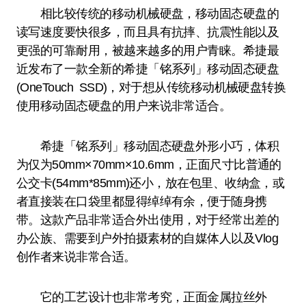
相比较传统的移动机械硬盘，移动固态硬盘的
读写速度要快很多，而且具有抗摔、抗震性能以及
更强的可靠耐用，被越来越多的用户青睐。希捷最
近发布了一款全新的希捷「铭系列」移动固态硬盘
(OneTouch SSD)，对于想从传统移动机械硬盘转换
使用移动固态硬盘的用户来说非常适合。
希捷「铭系列」移动固态硬盘外形小巧，体积
为仅为50mm×70mm×10.6mm，正面尺寸比普通的
公交卡(54mm*85mm)还小，放在包里、收纳盒，或
者直接装在口袋里都显得绰绰有余，便于随身携
带。这款产品非常适合外出使用，对于经常出差的
办公族、需要到户外拍摄素材的自媒体人以及Vlog
创作者来说非常合适。
它的工艺设计也非常考究，正面金属拉丝外