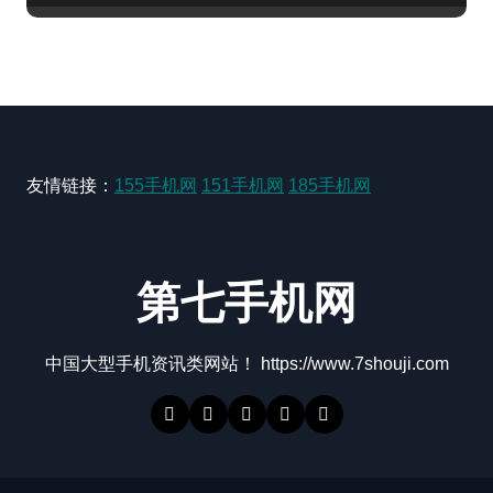
友情链接：
155手机网
151手机网
185手机网
第七手机网
中国大型手机资讯类网站！ https://www.7shouji.com