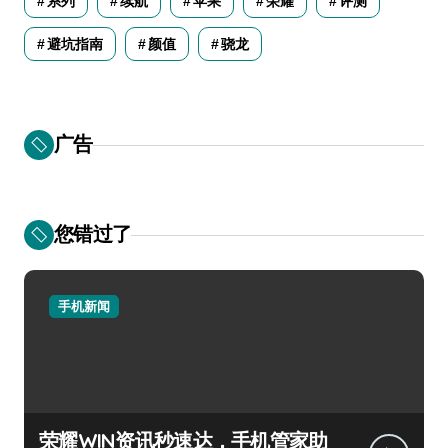
系列
续航
苹果
荣耀
评测
避坑指南
颜值
骁龙
广告
您错过了
手机新闻
荣耀WIN资讯秒速达，手机管家助