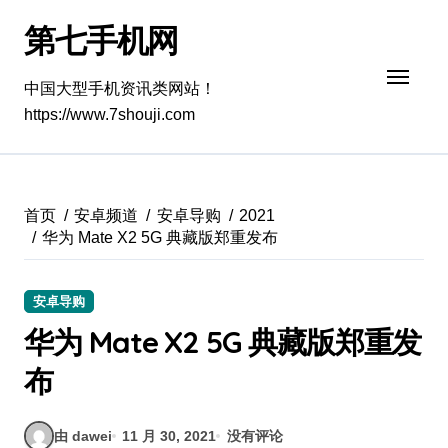
跳
第七手机网
转
到
内
中国大型手机资讯类网站！
容
https://www.7shouji.com
首页
安卓频道
安卓导购
2021
华为 Mate X2 5G 典藏版郑重发布
安卓导购
华为 Mate X2 5G 典藏版郑重发
布
由 dawei
11 月 30, 2021
没有评论