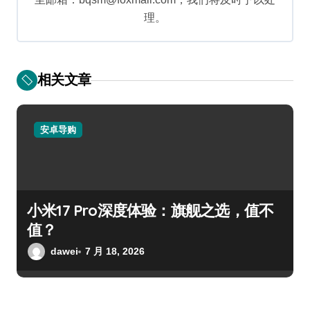
理。
相关文章
安卓导购
小米17 Pro深度体验：旗舰之选，值不
值？
dawei
7 月 18, 2026