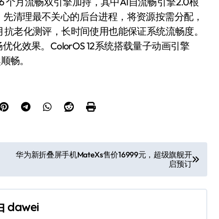
系统具有36 个月流畅双引擎加持，其中AI自流畅引擎2.0根
，先清理最不关心的后台进程，将资源按需分配，
月抗老化测评，长时间使用也能保证系统流畅度。
化效果。ColorOS 12系统搭载量子动画引擎
然顺畅。
华为新折叠屏手机MateXs售价16999元，超级旗舰开
启预订
由
dawei