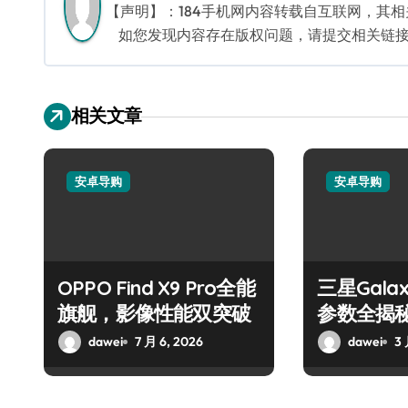
【声明】：184手机网内容转载自互联网，其
如您发现内容存在版权问题，请提交相关链接至邮箱
相关文章
安卓导购
安卓导购
OPPO Find X9 Pro全能
三星Galaxy
旗舰，影像性能双突破
参数全揭
性价比优
dawei
7 月 6, 2026
dawei
3 