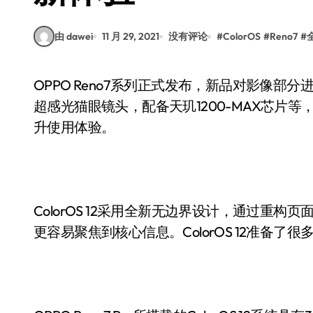
由 dawei
11 月 29, 2021
没有评论
#
ColorOS
#
Reno7
#
OPPO Reno7系列正式发布，新品对影像部分进行了全面升级，其中Reno7 Pro首发搭载IMX709
超感光猫眼镜头，配备天玑1200-MAX芯片等，
升使用体验。
ColorOS 12采用全新无边界设计，通过重
更容易聚焦到核心信息。ColorOS 12准备