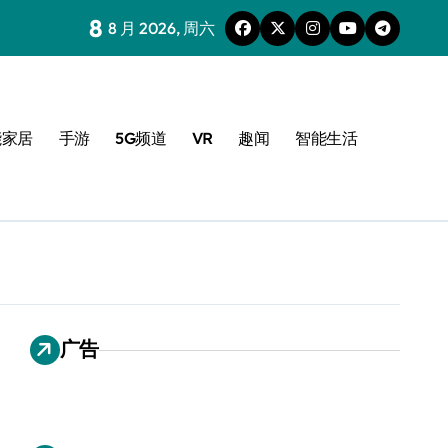
8
8 月 2026, 周六
能家居
手游
5G频道
VR
趣闻
智能生活
广告