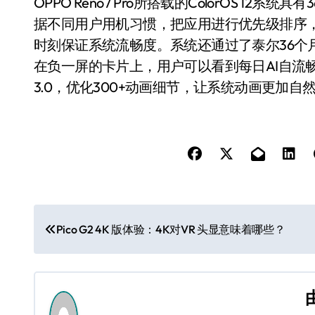
OPPO Reno7 Pro所搭载的ColorOS 12
据不同用户用机习惯，把应用进行优先级排序
时刻保证系统流畅度。系统还通过了泰尔36个
在负一屏的卡片上，用户可以看到每日AI自流畅优
3.0，优化300+动画细节，让系统动画更加自
文
Pico G2 4K 版体验：4K对VR 头显意味着哪些？
章
导
航