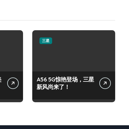
三星
美
A56 5G惊艳登场，三星
新风尚来了！