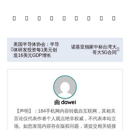
文
美国半导体协会：半导
诺基亚独家中标台湾大
章
体研发投资每1美元创
哥大5G合同
造16美元GDP增长
导
航
由
dawei
【声明】：184手机网内容转载自互联网，其相关
言论仅代表作者个人观点绝非权威，不代表本站立
场。如您发现内容存在版权问题，请提交相关链接