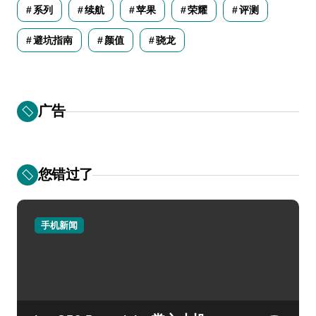
系列
续航
苹果
荣耀
评测
避坑指南
颜值
骁龙
广告
您错过了
手机新闻