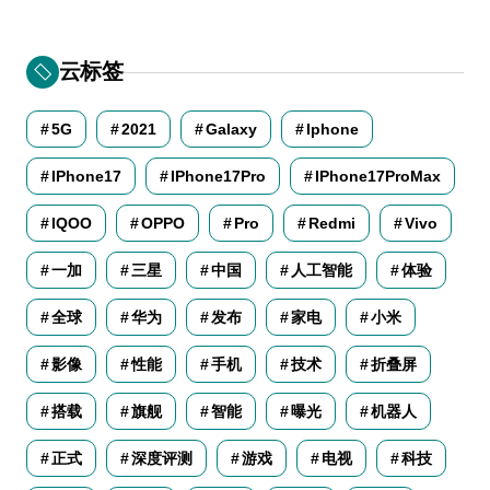
云标签
5G
2021
Galaxy
Iphone
IPhone17
IPhone17Pro
IPhone17ProMax
IQOO
OPPO
Pro
Redmi
Vivo
一加
三星
中国
人工智能
体验
全球
华为
发布
家电
小米
影像
性能
手机
技术
折叠屏
搭载
旗舰
智能
曝光
机器人
正式
深度评测
游戏
电视
科技