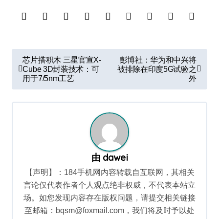
文
芯片搭积木 三星官宣X-
彭博社：华为和中兴将
章
Cube 3D封装技术：可
被排除在印度5G试验之
用于7/5nm工艺
外
导
航
由
dawei
【声明】：184手机网内容转载自互联网，其相关
言论仅代表作者个人观点绝非权威，不代表本站立
场。如您发现内容存在版权问题，请提交相关链接
至邮箱：bqsm@foxmail.com，我们将及时予以处