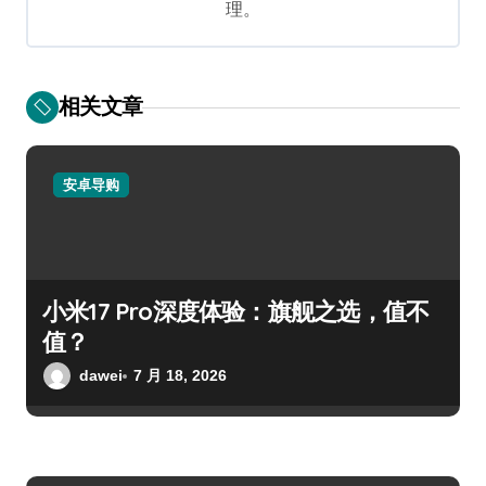
理。
相关文章
安卓导购
小米17 Pro深度体验：旗舰之选，值不
值？
dawei
7 月 18, 2026