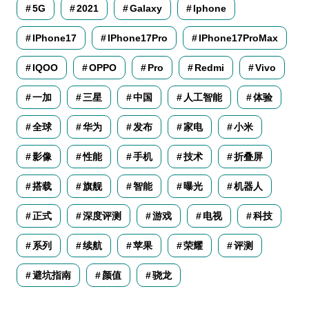
5G
2021
Galaxy
Iphone
IPhone17
IPhone17Pro
IPhone17ProMax
IQOO
OPPO
Pro
Redmi
Vivo
一加
三星
中国
人工智能
体验
全球
华为
发布
家电
小米
影像
性能
手机
技术
折叠屏
搭载
旗舰
智能
曝光
机器人
正式
深度评测
游戏
电视
科技
系列
续航
苹果
荣耀
评测
避坑指南
颜值
骁龙