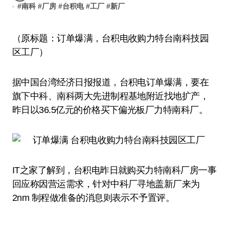
#
南科
#
厂房
#
台积电
#
工厂
#
新厂
（原标题：订单爆满，台积电收购力特台南科技园
区工厂）
据中国台湾经济日报报道，台积电订单爆满，要在
旗下中科、南科两大先进制程基地附近找地扩产，
昨日以36.5亿元的价格买下偏光板厂力特南科厂。
IT之家了解到，台积电昨日就购买力特南科厂房一事
回应称因营运需求，针对中科厂寻地盖新厂来为
2nm 制程做准备的消息则表示不予置评。