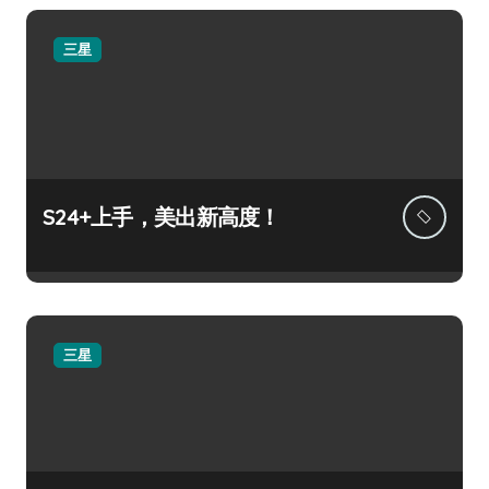
三星
S24+上手，美出新高度！
三星