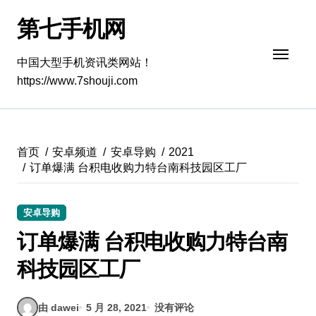
跳
第七手机网
转
到
内
中国大型手机资讯类网站！
容
https://www.7shouji.com
首页
安卓频道
安卓导购
2021
订单爆满 台积电收购力特台南科技园区工厂
安卓导购
订单爆满 台积电收购力特台南
科技园区工厂
由 dawei
5 月 28, 2021
没有评论