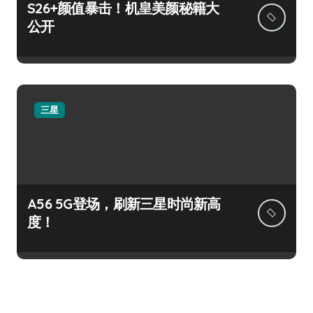
S26+颜值暴击！机皇美颜秘籍大
公开
三星
A56 5G登场，刷新三星时尚新高
度！