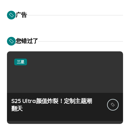
广告
您错过了
三星
S25 Ultra颜值炸裂！定制主题潮
翻天