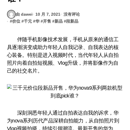
由 dawei
10 月 7, 2021
没有评论
#
价位
#
千元
#
华
#
开售
#
新品
#
段新品
伴随手机影像技术发展，手机从原来的通信工
具逐渐演变成助力年轻人自我记录、自我表达的核
心装备。特别是进入视频时代，当代年轻人从自拍
照片向着自拍短视频、Vlog升级，并将影像作为自
己的社交名片。
深刻洞悉年轻人通过自拍表达自我的诉求，华
为nova系列历代产品深耕自拍能力，从自拍照片到
Vlog视频拍摄，持续引领潮流。最新开售的华为