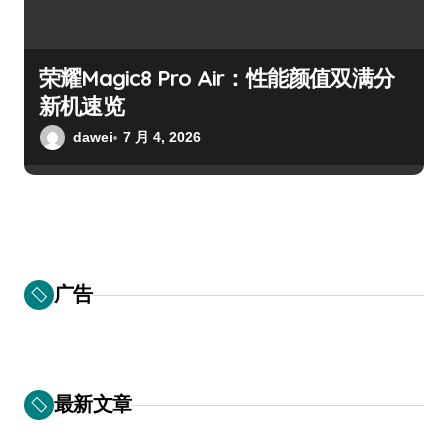
荣耀Magic8 Pro Air：性能颜值双满分
新机速览
dawei
7 月 4, 2026
广告
最新文章