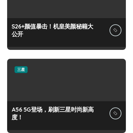
S26+颜值暴击！机皇美颜秘籍大
公开
三星
A56 5G登场，刷新三星时尚新高
度！