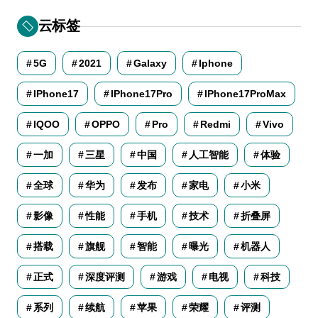
云标签
5G
2021
Galaxy
Iphone
IPhone17
IPhone17Pro
IPhone17ProMax
IQOO
OPPO
Pro
Redmi
Vivo
一加
三星
中国
人工智能
体验
全球
华为
发布
家电
小米
影像
性能
手机
技术
折叠屏
搭载
旗舰
智能
曝光
机器人
正式
深度评测
游戏
电视
科技
系列
续航
苹果
荣耀
评测