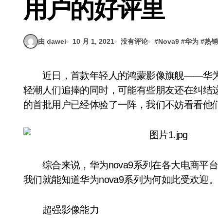
用户的好评里
由 dawei
10 月 1, 2021
没有评论
#
Nova9
#
华为
#
热销
近日，首款年轻人的鸿蒙影像旗舰——华为nova9系列，已经正式开启首销。在赢得众多年
轻潮人们追捧的同时，可能有些朋友还在纠结这
的首批用户已经体验了一阵，我们不妨看看他
综合来说，华为nova9系列在各大电商平
我们就能知道华为nova9系列为何如此受欢迎
超强影像能力