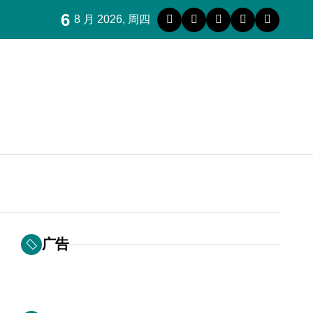
6
8 月 2026, 周四
广告