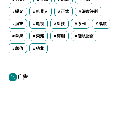
曝光
机器人
正式
深度评测
游戏
电视
科技
系列
续航
苹果
荣耀
评测
避坑指南
颜值
骁龙
广告