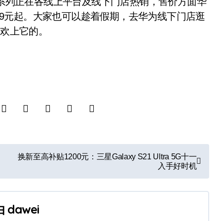
系列正在各线上平台及线下门店热销，售价方面华
售价3499元起。大家也可以趁着假期，去华为线下门店逛
喜欢上它的。
换新至高补贴1200元：三星Galaxy S21 Ultra 5G十一
入手好时机
由
dawei