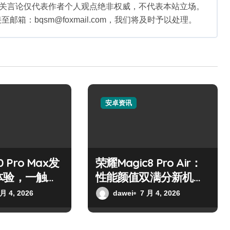
相关言论仅代表作者个人观点绝非权威，不代表本站立场。
：bqsm@foxmail.com，我们将及时予以处理。
安卓资讯
0 Pro Max发
荣耀Magic8 Pro Air：
体验，一触即
性能颜值双满分新机速
览
 月 4, 2026
dawei
7 月 4, 2026