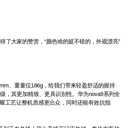
得了大家的赞赏，“颜色啥的挺不错的，外观漂亮”
7mm、重量仅186g，给我们带来轻盈舒适的握持
升级，其更加精致、更具识别性。华为nova9系列全
星耀工艺让整机质感更出众，同时还能有效抗指