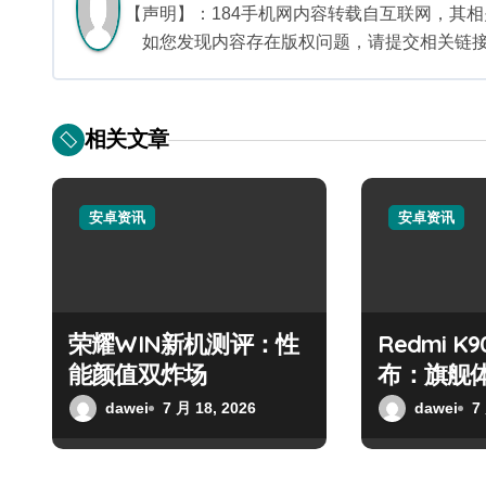
【声明】：184手机网内容转载自互联网，其
如您发现内容存在版权问题，请提交相关链接至邮箱
相关文章
安卓资讯
安卓资讯
荣耀WIN新机测评：性
Redmi K9
能颜值双炸场
布：旗舰
发！
dawei
7 月 18, 2026
dawei
7