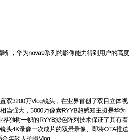
”，华为nova9系列的影像能力得到用户的高度
双3200万Vlog镜头，在业界首创了双目立体视
相当强大，5000万像素RYYB超感知主摄是华为
业界独树一帜的RYYB滤色阵列技术保证了其有着
后镜头4K录像一次成片的双景录像、即将OTA推送
年轻人拍摄Vlog。