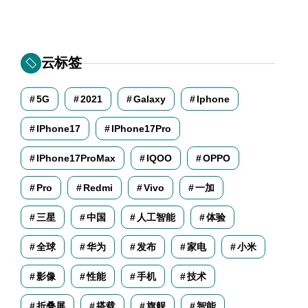
云标签
5G
2021
Galaxy
Iphone
IPhone17
IPhone17Pro
IPhone17ProMax
IQOO
OPPO
Pro
Redmi
Vivo
一加
三星
中国
人工智能
体验
全球
华为
发布
家电
小米
影像
性能
手机
技术
折叠屏
搭载
旗舰
智能