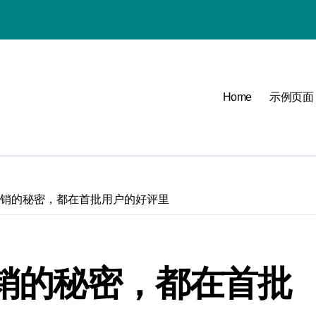
必看
Home
示例页面
可能
列热销的秘密，都在首批用户的好评里
点
热销的秘密，都在首批