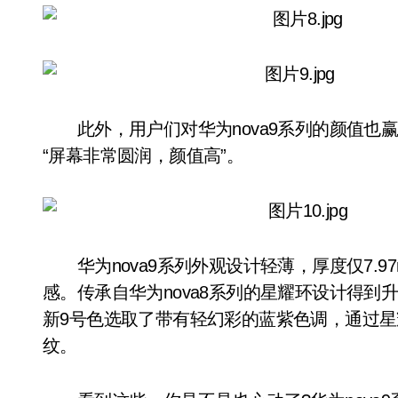
此外，用户们对华为nova9系列的颜值也赢
“屏幕非常圆润，颜值高”。
华为nova9系列外观设计轻薄，厚度仅7.9
感。传承自华为nova8系列的星耀环设计得到
新9号色选取了带有轻幻彩的蓝紫色调，通过
纹。