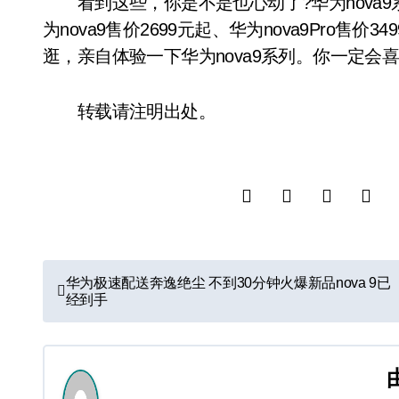
看到这些，你是不是也心动了?华为nova9
为nova9售价2699元起、华为nova9Pro
逛，亲自体验一下华为nova9系列。你一定会
转载请注明出处。
文
华为极速配送奔逸绝尘 不到30分钟火爆新品nova 9已
经到手
章
导
航