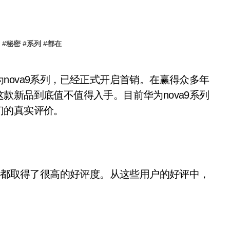
#
秘密
#
系列
#
都在
款新品到底值不值得入手。目前华为nova9系列
们的真实评价。
台都取得了很高的好评度。从这些用户的好评中，
。