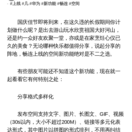
#
上线
#
几
#
华为
#
新功能
#
畅连
#
空间
国庆佳节即将到来，在这久违的长假期间你计
划做什么呢？是出去游山玩水欣赏祖国大好河山，
还是约一众好友欢聚一堂，亦或是在家烹饪心仪已
久的美食？无论哪种快乐都值得分享，说起分享的
阵地，畅连上线的空间新功能绝对是不二之选。
有些朋友可能还不知道这个新功能，现在就一
起看看它有何特别之处：
分享格式多样化
发布空间支持文字、图片、长图文、GIF、视频
（30s以内，大小不超过200M）、链接等多元化表
达形式，其中图片以拼图的形式排列，不用再纠结