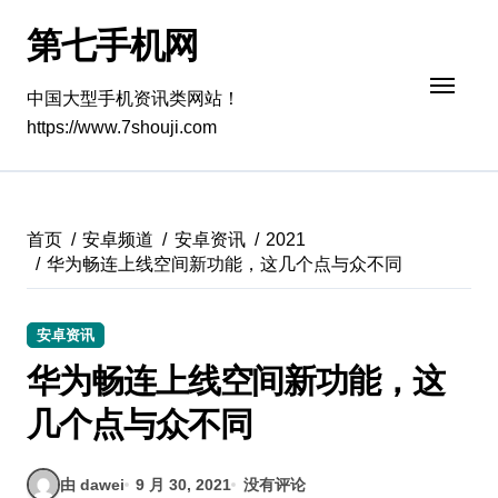
跳
第七手机网
转
到
内
中国大型手机资讯类网站！
容
https://www.7shouji.com
首页
安卓频道
安卓资讯
2021
华为畅连上线空间新功能，这几个点与众不同
安卓资讯
华为畅连上线空间新功能，这
几个点与众不同
由 dawei
9 月 30, 2021
没有评论