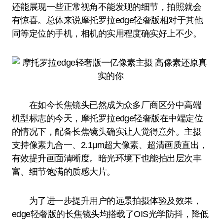
还能展现一些正常视角不能发现的细节，拍照就会
有惊喜。总体来说摩托罗拉edge轻奢版相对于其他
同等定位的手机，相机的实用程度确实好上不少。
在如今长焦镜头已然成为众多厂商区分中高端
机型标志的今天，摩托罗拉edge轻奢版在中端定位
的情况下，配备长焦镜头确实让人觉得意外。主摄
支持像素九合一、2.1μm超大像素、超清画质直出，
有效提升画面清晰度。暗光环境下也能拍出层次丰
富、细节饱满的质感大片。
为了进一步提升用户的远景拍摄体验及效果，
edge轻奢版的长焦镜头均搭载了OIS光学防抖，降低