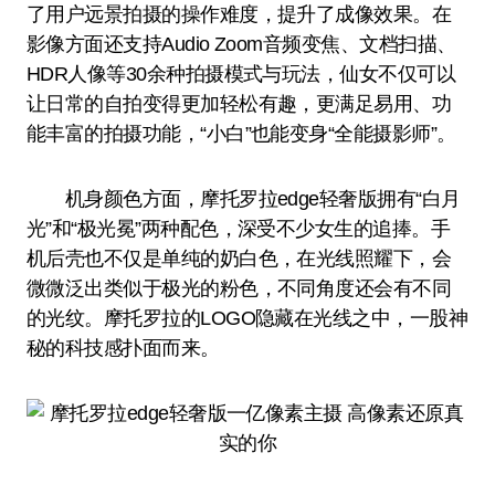
了用户远景拍摄的操作难度，提升了成像效果。在
影像方面还支持Audio Zoom音频变焦、文档扫描、
HDR人像等30余种拍摄模式与玩法，仙女不仅可以
让日常的自拍变得更加轻松有趣，更满足易用、功
能丰富的拍摄功能，“小白”也能变身“全能摄影师”。
机身颜色方面，摩托罗拉edge轻奢版拥有“白月
光”和“极光冕”两种配色，深受不少女生的追捧。手
机后壳也不仅是单纯的奶白色，在光线照耀下，会
微微泛出类似于极光的粉色，不同角度还会有不同
的光纹。摩托罗拉的LOGO隐藏在光线之中，一股神
秘的科技感扑面而来。