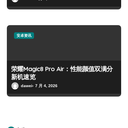
安卓资讯
荣耀Magic8 Pro Air：性能颜值双满分
新机速览
dawei
7 月 4, 2026