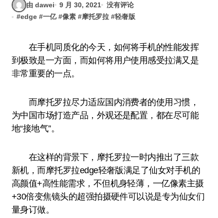
由 dawei
9 月 30, 2021
没有评论
#
edge
#
一亿
#
像素
#
摩托罗拉
#
轻奢版
在手机同质化的今天，如何将手机的性能发挥
到极致是一方面，而如何将用户使用感受拉满又是
非常重要的一点。
而摩托罗拉尽力适应国内消费者的使用习惯，
为中国市场打造产品，外观还是配置，都在尽可能
地“接地气”。
在这样的背景下，摩托罗拉一时内推出了三款
新机，而摩托罗拉edge轻奢版满足了仙女对手机的
高颜值+高性能需求，不但机身轻薄，一亿像素主摄
+30倍变焦镜头的超强拍摄硬件可以说是专为仙女们
量身订做。