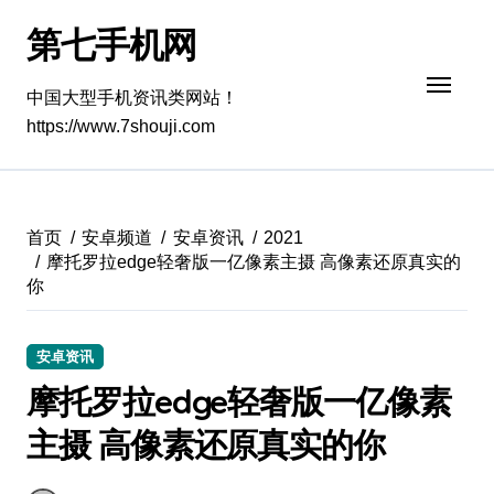
跳
第七手机网
转
到
内
中国大型手机资讯类网站！
容
https://www.7shouji.com
首页
安卓频道
安卓资讯
2021
摩托罗拉edge轻奢版一亿像素主摄 高像素还原真实的
你
安卓资讯
摩托罗拉edge轻奢版一亿像素
主摄 高像素还原真实的你