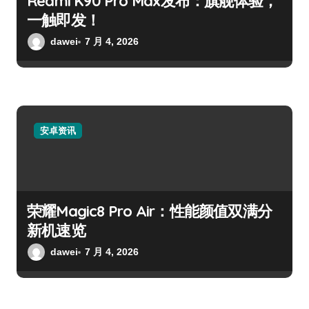
Redmi K90 Pro Max发布：旗舰体验，
一触即发！
dawei
7 月 4, 2026
安卓资讯
荣耀Magic8 Pro Air：性能颜值双满分
新机速览
dawei
7 月 4, 2026