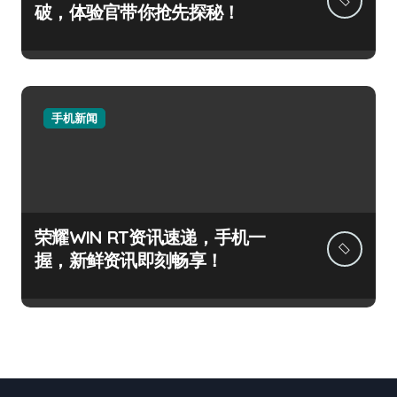
破，体验官带你抢先探秘！
手机新闻
荣耀WIN RT资讯速递，手机一
握，新鲜资讯即刻畅享！