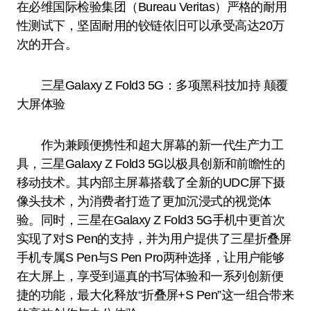
在必维国际检验集团（Bureau Veritas）严格的耐用
性测试下，坚固耐用的铰链依旧可以承受高达20万
次的开合。
三星Galaxy Z Fold3 5G：多项黑科技加持 颠覆
大屏体验
作为兼顾便携性和超大屏幕的新一代生产力工
具，三星Galaxy Z Fold3 5G以极具创新和前瞻性的
移动技术。其内部主屏幕搭载了全新的UDC屏下摄
像头技术，为消费者打造了更加沉浸式的视觉体
验。同时，三星在Galaxy Z Fold3 5G手机中更首次
实现了对S Pen的支持，并为用户提供了三星折叠屏
手机专属S Pen与S Pen Pro两种选择，让用户能够
在大屏上，享受到逼真的书写体验和一系列创新便
捷的功能，最大化释放“折叠屏+S Pen”这一组合带来