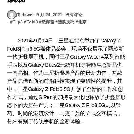
由 dawei
9 月 24, 2021
没有评论
#
Flip3
#
Fold3
#
悬浮窗
#
选购技巧
#
北京
2021年9月14日，三星在北京举办了Galaxy Z
Fold3|Flip3 5G媒体品鉴会，现场不仅展示了两款新
一代折叠屏手机，同时三星Galaxy Watch4系列智能
手表以及Galaxy Buds2无线耳机等智能生态新品也
一同亮相。作为三星折叠屏产品的最新力作，两款
产品凭借创新的前沿科技实现了突破性的提升，其
中，三星Galaxy Z Fold3 5G开创了全新的工作和创
作方式，通过S Pen的加持最大化地释放了折叠屏形
态下的大屏生产力；三星Galaxy Z Flip3 5G则以轻
巧、时尚的潮流设计，与更自如的立式交互模式，
带来有别于传统手机的全新体验。