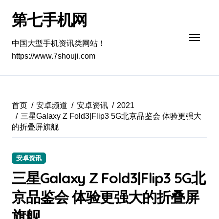
跳
第七手机网
转
到
内
中国大型手机资讯类网站！
容
https://www.7shouji.com
首页
安卓频道
安卓资讯
2021
三星Galaxy Z Fold3|Flip3 5G北京品鉴会 体验更强大
的折叠屏旗舰
安卓资讯
三星Galaxy Z Fold3|Flip3 5G北
京品鉴会 体验更强大的折叠屏
旗舰