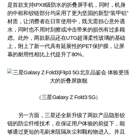
是首款支持IPX8级防水的折叠屏手机，同时，机身
的中框和铰链部分均采用了更为坚固的新型“装甲铝”
材质，让消费者在日常使用中，既无需担心意外遇
水，同时也不用对刮擦或冲击带来的损伤有过多顾
虑。此外，两款新品还在UTG超薄柔性玻璃的基础
上，附上了新一代具有延展性的PET保护膜，让屏
幕的耐用性相比上代提升了80%。
（三星Galaxy Z Fold3 5G）
另一方面，三星还全新升级了两款产品隐形铰
链的防尘纤维技术，在保证用户体验的前提下，能
够通过更短的毛刷来阻隔灰尘和颗粒物进入。并且