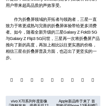
用户带来超高品质的声效享受。
作为折叠屏领域的开拓者与领跑者，三星一直
致力于将更成熟与完善的折叠屏体验带给更多消费
者。如今，随着全新升级的三星Galaxy Z Fold3 5G
与Galaxy Z Flip3 5G问世，三星再一次将折叠屏产品
推向了新的高度，再加上相比以往更实惠的价格，
相信三星在折叠屏普及方面，也迈出了更坚实的一
步。
文
vivo X70系列年度影像
Apple新品终于来了 首
旗舰发布，搭载天玑12
期购买iPhone 13系列赠