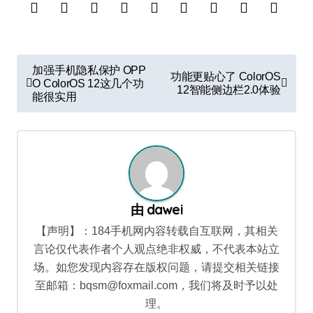
文
加强手机隐私保护 OPP
功能更贴心了 ColorOS
章
O ColorOS 12这几个功
12智能侧边栏2.0体验
能很实用
导
航
由
dawei
【声明】：184手机网内容转载自互联网，其相关
言论仅代表作者个人观点绝非权威，不代表本站立
场。如您发现内容存在版权问题，请提交相关链接
至邮箱：bqsm@foxmail.com，我们将及时予以处
理。