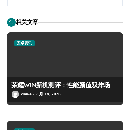
相关文章
安卓资讯
荣耀WIN新机测评：性能颜值双炸场
dawei
7 月 18, 2026