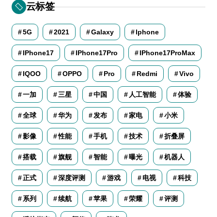
云标签
5G
2021
Galaxy
Iphone
IPhone17
IPhone17Pro
IPhone17ProMax
IQOO
OPPO
Pro
Redmi
Vivo
一加
三星
中国
人工智能
体验
全球
华为
发布
家电
小米
影像
性能
手机
技术
折叠屏
搭载
旗舰
智能
曝光
机器人
正式
深度评测
游戏
电视
科技
系列
续航
苹果
荣耀
评测