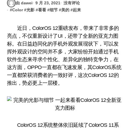
由 dawei
9 月 23, 2021
没有评论
#
Color
#
光影
#
看看
#
细节
#
美的
#
起来
近日，ColorOS 12重磅发布，带来了非常多的
亮点，不仅重新设计了UI，还带了全新的亚克力图
标。在日益趋同化的手机外观发展现状下，可以发
挥外观设计的空间并不多，大家纷纷开始通过手机
软件生态来寻求个性化、差异化的独特竞争力，在
这方面，OPPO一直都在飞速发展，其ColorOS系统
一直都荣获消费者的一致好评，这次ColorOS 12的
推出，势必更上一层楼。
ColorOS 12系统整体依旧延续了ColorOS 11系