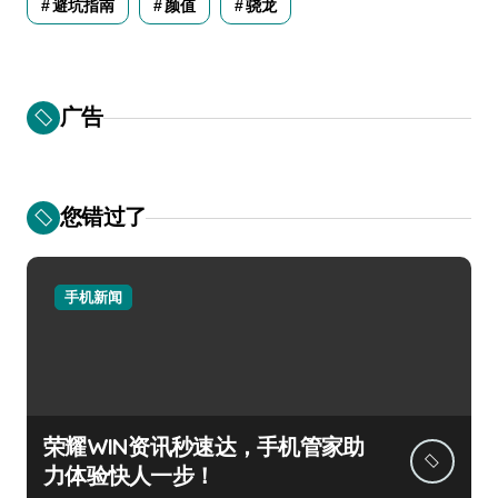
避坑指南
颜值
骁龙
广告
您错过了
手机新闻
荣耀WIN资讯秒速达，手机管家助
力体验快人一步！