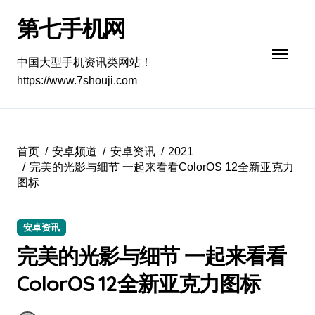
跳
第七手机网
转
到
内
中国大型手机资讯类网站！
容
https://www.7shouji.com
首页
安卓频道
安卓资讯
2021
完美的光影与细节 一起来看看ColorOS 12全新亚克力
图标
安卓资讯
完美的光影与细节 一起来看看
ColorOS 12全新亚克力图标