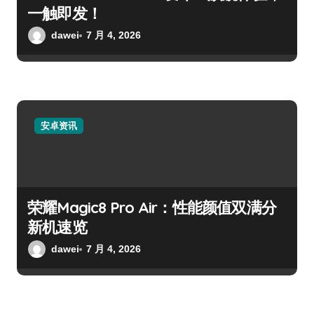
一触即发！
dawei
7 月 4, 2026
安卓资讯
荣耀Magic8 Pro Air：性能颜值双满分
新机速览
dawei
7 月 4, 2026