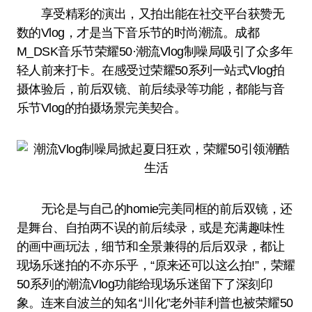
享受精彩的演出，又拍出能在社交平台获赞无
数的Vlog，才是当下音乐节的时尚潮流。成都
M_DSK音乐节荣耀50·潮流Vlog制噪局吸引了众多年
轻人前来打卡。在感受过荣耀50系列一站式Vlog拍
摄体验后，前后双镜、前后续录等功能，都能与音
乐节Vlog的拍摄场景完美契合。
无论是与自己的homie完美同框的前后双镜，还
是舞台、自拍两不误的前后续录，或是充满趣味性
的画中画玩法，细节和全景兼得的后后双录，都让
现场乐迷拍的不亦乐乎，“原来还可以这么拍!”，荣耀
50系列的潮流Vlog功能给现场乐迷留下了深刻印
象。连来自波兰的知名“川化”老外菲利普也被荣耀50