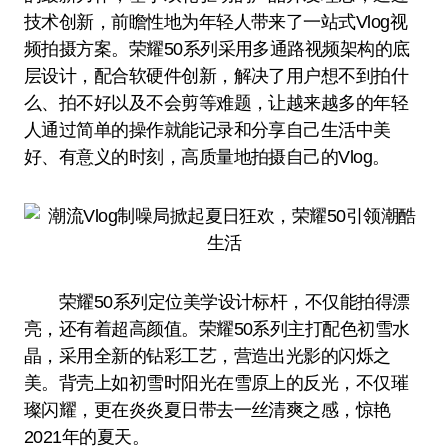
技术创新，前瞻性地为年轻人带来了一站式Vlog视
频拍摄方案。荣耀50系列采用多通路视频架构的底
层设计，配合软硬件创新，解决了用户想不到拍什
么、拍不好以及不会剪等难题，让越来越多的年轻
人通过简单的操作就能记录和分享自己生活中美
好、有意义的时刻，高质量地拍摄自己的Vlog。
荣耀50系列定位美学设计标杆，不仅能拍得漂
亮，还有着超高颜值。荣耀50系列主打配色初雪水
晶，采用全新的钻彩工艺，营造出光影的闪烁之
美。背壳上如初雪时阳光在雪原上的反光，不仅璀
璨闪耀，更在炎炎夏日带去一丝清爽之感，惊艳
2021年的夏天。