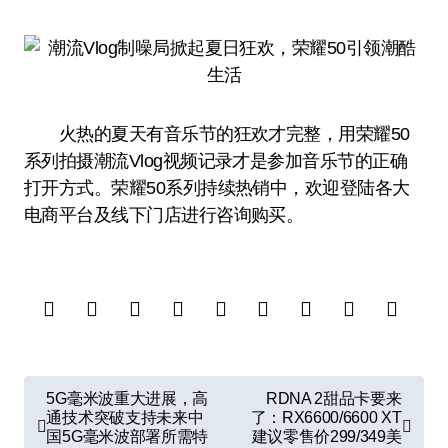
火热的夏天有音乐节的狂欢才完整，用荣耀50
系列拍摄潮流Vlog视频记录才是参加音乐节的正确
打开方式。荣耀50系列持续热销中，欢迎登陆各大
电商平台及线下门店进行咨询购买。
文
5G毫米波重大进展，高
RDNA 2甜品卡要来
章
通技术突破支持未来中
了：RX6600/6600 XT
国5G毫米波部署所需特
建议零售价299/349美