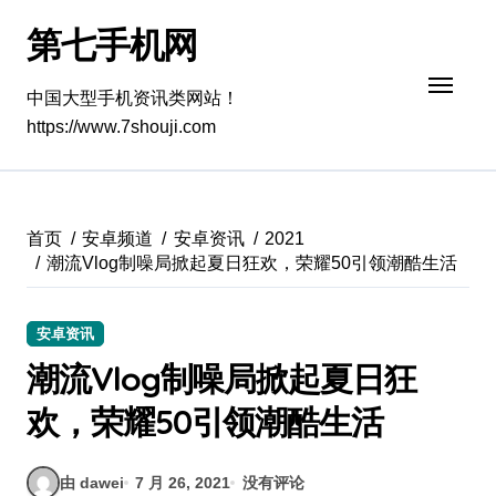
跳
第七手机网
转
到
内
中国大型手机资讯类网站！
容
https://www.7shouji.com
首页
安卓频道
安卓资讯
2021
潮流Vlog制噪局掀起夏日狂欢，荣耀50引领潮酷生活
安卓资讯
潮流Vlog制噪局掀起夏日狂
欢，荣耀50引领潮酷生活
由 dawei
7 月 26, 2021
没有评论