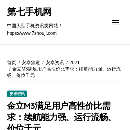
跳
第七手机网
转
到
内
中国大型手机资讯类网站！
容
https://www.7shouji.com
首页
安卓频道
安卓资讯
2021
金立M3满足用户高性价比需求：续航能力强、运行流
畅、价位千元
安卓资讯
金立M3满足用户高性价比需
求：续航能力强、运行流畅、
价位千元