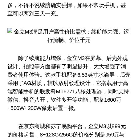
多，不得不说续航确实强悍，如果不常玩手机，甚
至可以两到三天一充。
除了续航能力增强，金立M3在屏幕、后壳外观
设计、拍照等方面都有了明显提升，大大增强了消
费者使用体验。这款手机配备6.53英寸水滴屏，后壳
采用了AG材质，辅以放射纹理设计，它搭载用于高
端智能手机的联发科MT6771八核处理器，同时支持
微信、抖音八开，软件多开等功能，配备1600万
+500W+200W像素后置三摄。
在京东商城和苏宁易购平台，金立M3以899元
的价格起售，8+128G/256G的价格分别是959元与