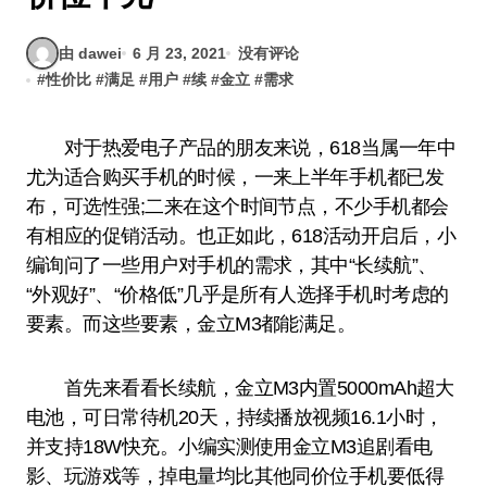
由 dawei
6 月 23, 2021
没有评论
#
性价比
#
满足
#
用户
#
续
#
金立
#
需求
对于热爱电子产品的朋友来说，618当属一年中
尤为适合购买手机的时候，一来上半年手机都已发
布，可选性强;二来在这个时间节点，不少手机都会
有相应的促销活动。也正如此，618活动开启后，小
编询问了一些用户对手机的需求，其中“长续航”、
“外观好”、“价格低”几乎是所有人选择手机时考虑的
要素。而这些要素，金立M3都能满足。
首先来看看长续航，金立M3内置5000mAh超大
电池，可日常待机20天，持续播放视频16.1小时，
并支持18W快充。小编实测使用金立M3追剧看电
影、玩游戏等，掉电量均比其他同价位手机要低得