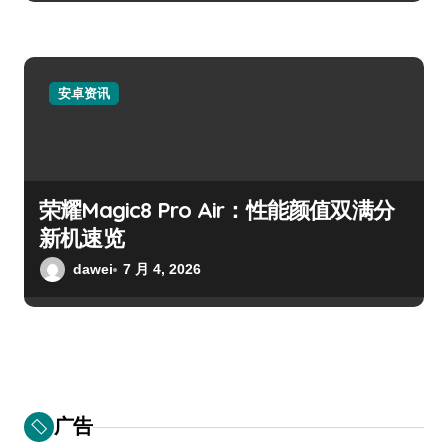
安卓资讯
荣耀Magic8 Pro Air：性能颜值双满分
新机速览
dawei
7 月 4, 2026
广告