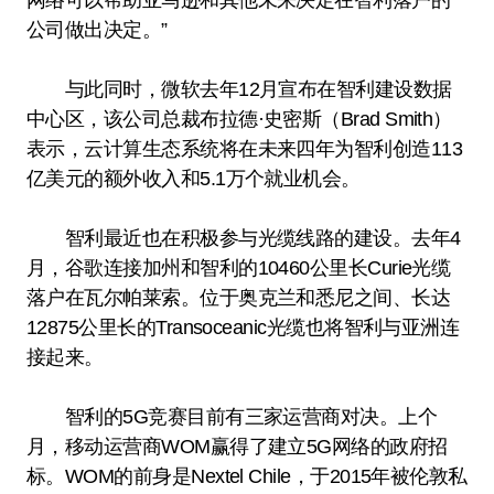
网络可以帮助亚马逊和其他未来决定在智利落户的
公司做出决定。”
与此同时，微软去年12月宣布在智利建设数据
中心区，该公司总裁布拉德·史密斯（Brad Smith）
表示，云计算生态系统将在未来四年为智利创造113
亿美元的额外收入和5.1万个就业机会。
智利最近也在积极参与光缆线路的建设。去年4
月，谷歌连接加州和智利的10460公里长Curie光缆
落户在瓦尔帕莱索。位于奥克兰和悉尼之间、长达
12875公里长的Transoceanic光缆也将智利与亚洲连
接起来。
智利的5G竞赛目前有三家运营商对决。上个
月，移动运营商WOM赢得了建立5G网络的政府招
标。WOM的前身是Nextel Chile，于2015年被伦敦私