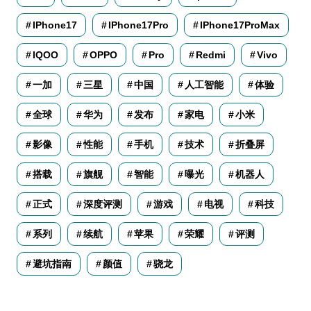
IPhone17
IPhone17Pro
IPhone17ProMax
IQOO
OPPO
Pro
Redmi
Vivo
一加
三星
中国
人工智能
体验
全球
华为
发布
家电
小米
影像
性能
手机
技术
折叠屏
搭载
旗舰
智能
曝光
机器人
正式
深度评测
游戏
电视
科技
系列
续航
苹果
荣耀
评测
避坑指南
颜值
骁龙