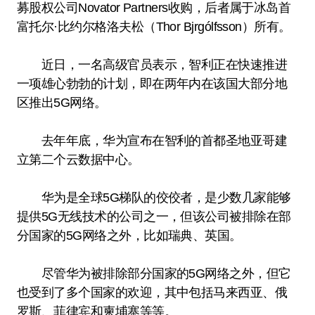
募股权公司Novator Partners收购，后者属于冰岛首
富托尔·比约尔格洛夫松（Thor Bjrgólfsson）所有。
近日，一名高级官员表示，智利正在快速推进
一项雄心勃勃的计划，即在两年内在该国大部分地
区推出5G网络。
去年年底，华为宣布在智利的首都圣地亚哥建
立第二个云数据中心。
华为是全球5G梯队的佼佼者，是少数几家能够
提供5G无线技术的公司之一，但该公司被排除在部
分国家的5G网络之外，比如瑞典、英国。
尽管华为被排除部分国家的5G网络之外，但它
也受到了多个国家的欢迎，其中包括马来西亚、俄
罗斯、菲律宾和柬埔寨等等。