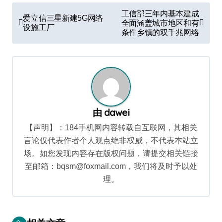
文
工信部三年内基本建成
爱立信三星新建5G网络
章
全面涵盖城市地区和有
设施工厂
条件乡镇的双千兆网络
导
航
由
dawei
【声明】：184手机网内容转载自互联网，其相关
言论仅代表作者个人观点绝非权威，不代表本站立
场。如您发现内容存在版权问题，请提交相关链接
至邮箱：bqsm@foxmail.com，我们将及时予以处
理。