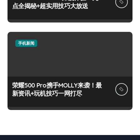
点全揭秘+超实用技巧大放送
手机新闻
荣耀500 Pro携手MOLLY来袭！最
新资讯+玩机技巧一网打尽