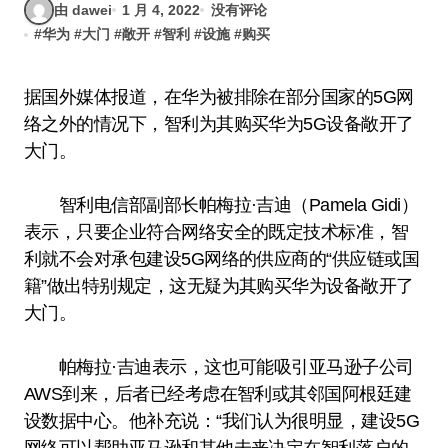
由 dawei
1 月 4, 2022
没有评论
#
华为
#
大门
#
敞开
#
智利
#
设施
#
购买
据国外媒体报道，在华为被排除在部分国家的5G网
络之外的情况下，智利为其购买华为5G设备敞开了
大门。
智利电信部副部长帕梅拉·吉迪（Pamela Gidi）
表示，只要企业符合网络安全的既定技术标准，智
利就不会对承包建设5G网络的供应商的“供应链或国
籍”做出特别规定，这无疑为其购买华为设备敞开了
大门。
帕梅拉·吉迪表示，这也可能吸引亚马逊子公司
AWS到来，后者已经考虑在智利或其邻国阿根廷建
设数据中心。他补充说：“我们认为很明显，建设5G