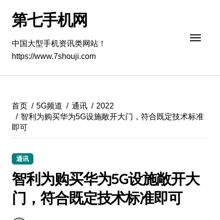
跳
第七手机网
转
到
内
中国大型手机资讯类网站！
容
https://www.7shouji.com
首页
5G频道
通讯
2022
智利为购买华为5G设施敞开大门，符合既定技术标准
即可
通讯
智利为购买华为5G设施敞开大
门，符合既定技术标准即可