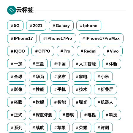
云标签
5G
2021
Galaxy
Iphone
IPhone17
IPhone17Pro
IPhone17ProMax
IQOO
OPPO
Pro
Redmi
Vivo
一加
三星
中国
人工智能
体验
全球
华为
发布
家电
小米
影像
性能
手机
技术
折叠屏
搭载
旗舰
智能
曝光
机器人
正式
深度评测
游戏
电视
科技
系列
续航
苹果
荣耀
评测