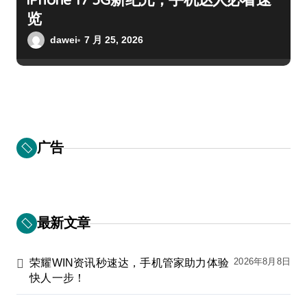
览
dawei
7 月 25, 2026
广告
最新文章
2026年8月8日
荣耀WIN资讯秒速达，手机管家助力体验
快人一步！