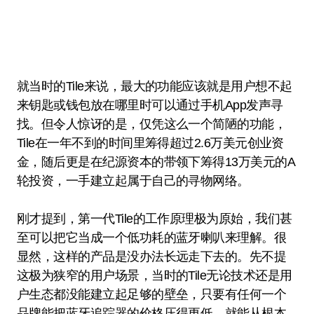
就当时的Tile来说，最大的功能应该就是用户想不起
来钥匙或钱包放在哪里时可以通过手机App发声寻
找。但令人惊讶的是，仅凭这么一个简陋的功能，
Tile在一年不到的时间里筹得超过2.6万美元创业资
金，随后更是在纪源资本的带领下筹得13万美元的A
轮投资，一手建立起属于自己的寻物网络。
刚才提到，第一代Tile的工作原理极为原始，我们甚
至可以把它当成一个低功耗的蓝牙喇叭来理解。很
显然，这样的产品是没办法长远走下去的。先不提
这极为狭窄的用户场景，当时的Tile无论技术还是用
户生态都没能建立起足够的壁垒，只要有任何一个
品牌能把蓝牙追踪器的价格压得更低，就能从根本