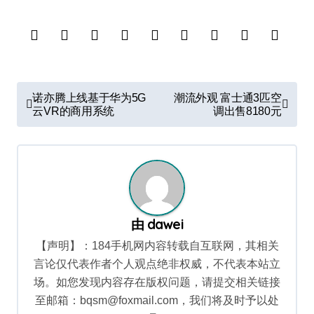
文
诺亦腾上线基于华为5G
潮流外观 富士通3匹空
章
云VR的商用系统
调出售8180元
导
航
由
dawei
【声明】：184手机网内容转载自互联网，其相关
言论仅代表作者个人观点绝非权威，不代表本站立
场。如您发现内容存在版权问题，请提交相关链接
至邮箱：bqsm@foxmail.com，我们将及时予以处