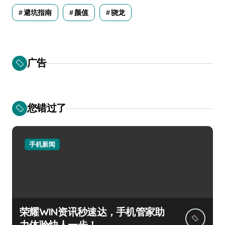
避坑指南
颜值
骁龙
广告
您错过了
手机新闻
荣耀WIN资讯秒速达，手机管家助
力体验快人一步！