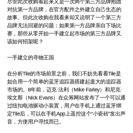
尽管此次收购看起来又是一次两个第三方品牌抱团
对抗第一方品牌，在官方配件之外建立自己生态的
故事。但此次收购在我看来却又说明了一个第三方
品牌无法回避的问题：如果第一方品牌亲自下场比
赛，那些从零开始一手建立起市场的第三方品牌又
该如何招架呢？
一手建立的寻物王国
在分析Tile的市场前景之前，我们不妨先看看Tile是
如合用一个简单的蓝牙追踪器搭建起庞大的追踪器
市场的。8年前，迈克·法利（Mike Farley）和尼克·
埃文斯（Nick Evans）在众筹网站发布了一个可以通
过纽扣电池驱动小装置，用户在手机上通过蓝牙绑
定Tile后，可以在手机App上遥控这个“小瓷砖”发出声
音，方便用户寻找而已。