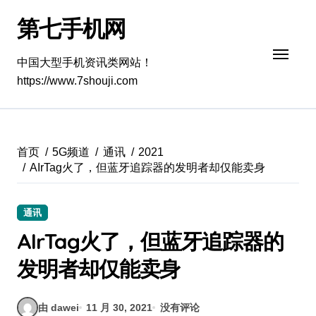
跳
第七手机网
转
到
内
中国大型手机资讯类网站！
容
https://www.7shouji.com
首页
5G频道
通讯
2021
AIrTag火了，但蓝牙追踪器的发明者却仅能卖身
通讯
AIrTag火了，但蓝牙追踪器的
发明者却仅能卖身
由 dawei
11 月 30, 2021
没有评论