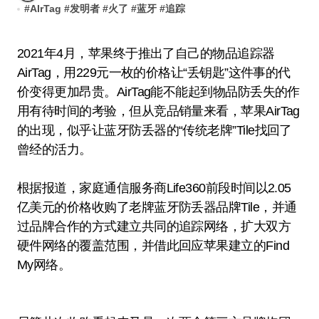
#
AIrTag
#
发明者
#
火了
#
蓝牙
#
追踪
2021年4月，苹果终于推出了自己的物品追踪器
AirTag，用229元一枚的价格让“丢钥匙”这件事的代
价变得更加昂贵。AirTag能不能起到物品防丢失的作
用有待时间的考验，但从竞品销量来看，苹果AirTag
的出现，似乎让蓝牙防丢器的“传统老牌”Tile找回了
曾经的活力。
根据报道，家庭通信服务商Life360前段时间以2.05
亿美元的价格收购了老牌蓝牙防丢器品牌Tile，并通
过品牌合作的方式建立共同的追踪网络，扩大双方
硬件网络的覆盖范围，并借此回应苹果建立的Find
My网络。