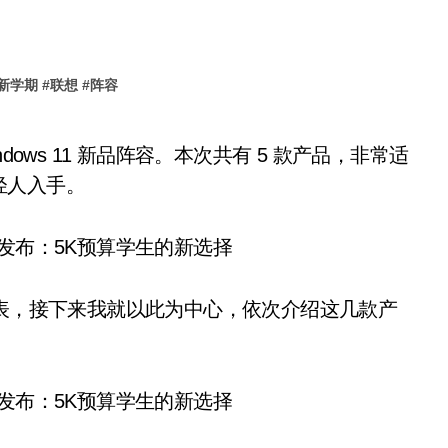
新学期
#
联想
#
阵容
轻人入手。
列表，接下来我就以此为中心，依次介绍这几款产