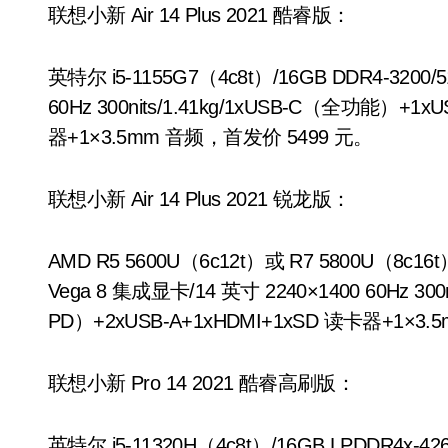
联想小新 Air 14 Plus 2021 酷睿版：
英特尔 i5-1155G7（4c8t）/16GB DDR4-3200/
60Hz 300nits/1.41kg/1xUSB-C（全功能）+1
器+1×3.5mm 音频，首发价 5499 元。
联想小新 Air 14 Plus 2021 锐龙版：
AMD R5 5600U（6c12t）或 R7 5800U（8c16t）
Vega 8 集成显卡/14 英寸 2240×1400 60Hz 3
PD）+2xUSB-A+1xHDMI+1xSD 读卡器+1×3.
联想小新 Pro 14 2021 酷睿高刷版：
英特尔 i5-11320H（4c8t）/16GB LPDDR4x-4