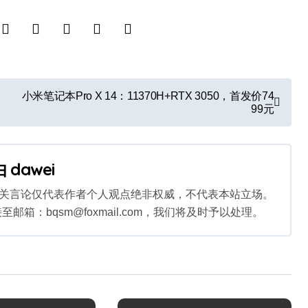
小米笔记本Pro X 14：11370H+RTX 3050，首发价74
99元
由
dawei
相关言论仅代表作者个人观点绝非权威，不代表本站立场。
：bqsm@foxmail.com，我们将及时予以处理。