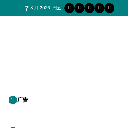
7
8 月 2026, 周五
广告