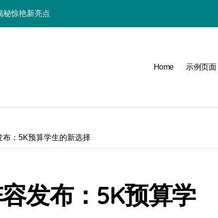
管家揭秘惊艳新亮点
Home
示例页面
必看
容发布：5K预算学生的新选择
可能
，体验官抢先揭秘！
1阵容发布：5K预算学