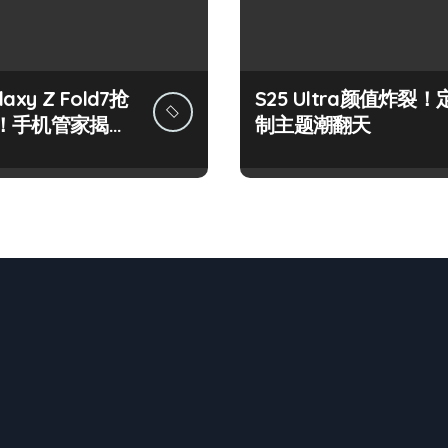
axy Z Fold7抢
S25 Ultra颜值炸裂！
！手机管家揭秘
制主题潮翻天
亮点