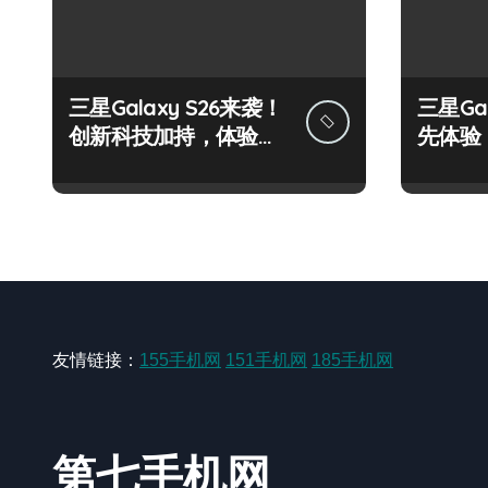
三星Galaxy S26来袭！
三星Gal
创新科技加持，体验官
先体验
抢先揭秘！
惊艳新
友情链接：
155手机网
151手机网
185手机网
第七手机网