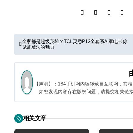
文
全家都是超级英雄？TCL灵悉P12全套系AI家电带你
见证魔法的魅力
章
导
航
【声明】：184手机网内容转载自互联网，其
如您发现内容存在版权问题，请提交相关链接至邮箱
相关文章