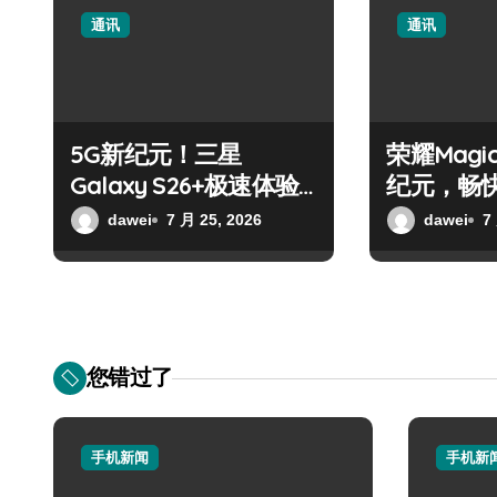
通讯
通讯
5G新纪元！三星
荣耀Magic
Galaxy S26+极速体验
纪元，畅
首发
来
dawei
7 月 25, 2026
dawei
7
您错过了
手机新闻
手机新