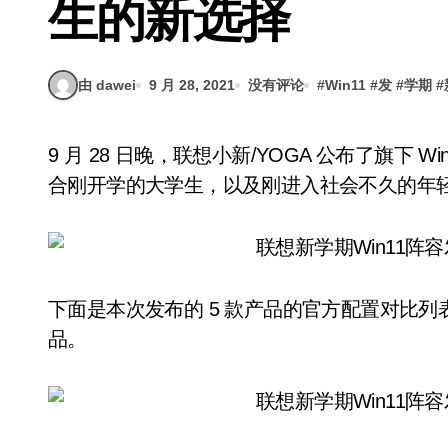
生的新选择
由 dawei
9 月 28, 2021
没有评论
#
Win11
#
发
#
学期
#
9 月 28 日晚，联想小新/YOGA 公布了旗下 Windows 11 新品阵容。本次共有 5 款产品，非常适
合刚开学的大学生，以及刚进入社会不久的年
下面是本次发布的 5 款产品的官方配置对比
品。