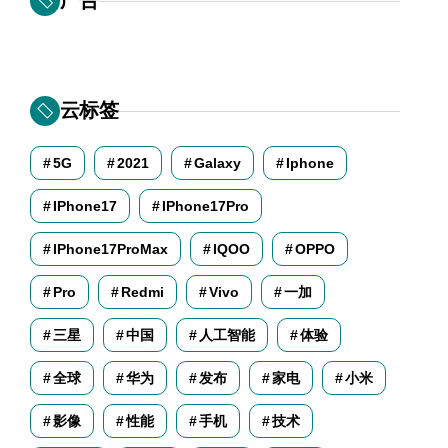
云标签
5G
2021
Galaxy
Iphone
IPhone17
IPhone17Pro
IPhone17ProMax
IQOO
OPPO
Pro
Redmi
Vivo
一加
三星
中国
人工智能
体验
全球
华为
发布
家电
小米
影像
性能
手机
技术