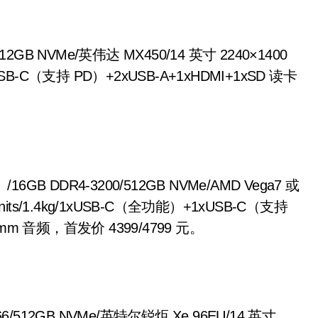
512GB NVMe/英伟达 MX450/14 英寸 2240×1400
xUSB-C（支持 PD）+2xUSB-A+1xHDMI+1xSD 读卡
/16GB DDR4-3200/512GB NVMe/AMD Vega7 或
00nits/1.4kg/1xUSB-C（全功能）+1xUSB-C（支持
5mm 音频，首发价 4399/4799 元。
266/512GB NVMe/英特尔锐炬 Xe 96EU/14 英寸