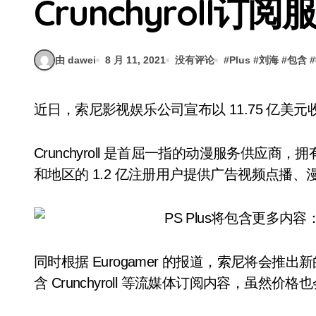
Crunchyroll订阅
由 dawei
8 月 11, 2021
没有评论
#
Plus
#
刘海
#
包含
#
近日，索尼影视娱乐公司宣布以 11.75 亿美元收购了 
Crunchyroll 是首屈一指的动漫服务供应商，
和地区的 1.2 亿注册用户提供广告视频点播
同时根据 Eurogamer 的报道，索尼将会推出新的 P
含 Crunchyroll 等流媒体订阅内容，虽然价