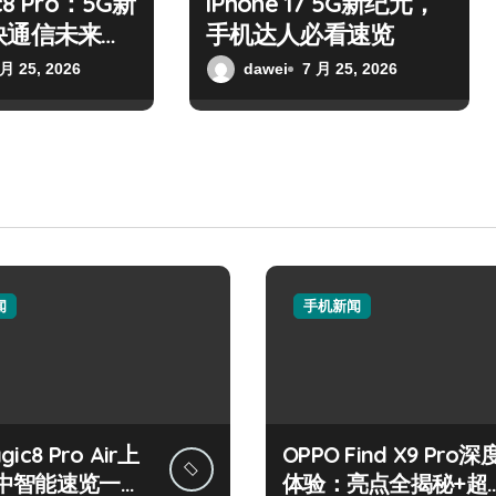
8 Pro：5G新
iPhone 17 5G新纪元，
快通信未来已
手机达人必看速览
 月 25, 2026
dawei
7 月 25, 2026
闻
手机新闻
ic8 Pro Air上
OPPO Find X9 Pro深
中智能速览一手
体验：亮点全揭秘+超