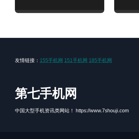
一步！
资讯新
友情链接：
155手机网
151手机网
185手机网
第七手机网
中国大型手机资讯类网站！ https://www.7shouji.com