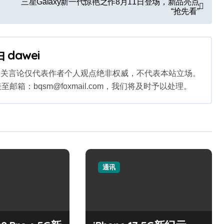
三星Galaxy新一代惊艳之作8月11日登场，新品亮点
“抢先看”
由
dawei
相关言论仅代表作者个人观点绝非权威，不代表本站立场。
：bqsm@foxmail.com，我们将及时予以处理。
通讯