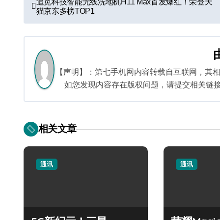
追觅科技智能无线洗地机H11 Max首发爆红！荣登天
猫京东多榜TOP1
章
导
航
【声明】：第七手机网内容转载自互联网，其
如您发现内容存在版权问题，请提交相关链接至邮箱
相关文章
通讯
通讯