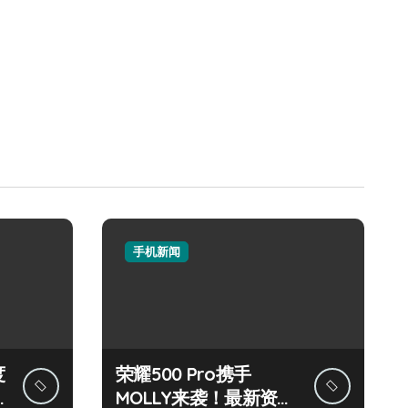
手机新闻
度
荣耀500 Pro携手
MOLLY来袭！最新资讯