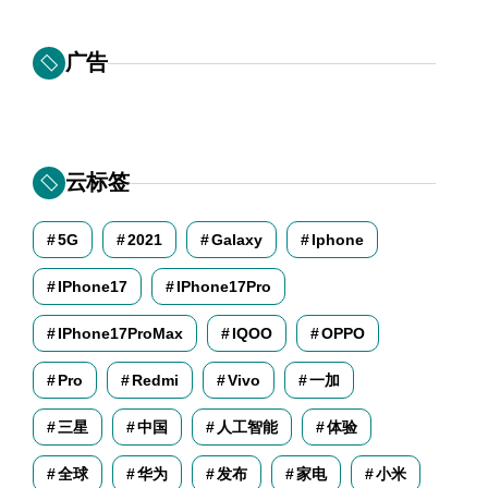
广告
云标签
5G
2021
Galaxy
Iphone
IPhone17
IPhone17Pro
IPhone17ProMax
IQOO
OPPO
Pro
Redmi
Vivo
一加
三星
中国
人工智能
体验
全球
华为
发布
家电
小米