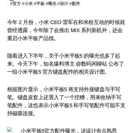
#
官方
#
小米
#
平板
#
曝光
#
设计
#
配件
今年 2 月份，小米 CEO 雷军在和米粉互动的时候就
曾经透露，今年除了会推出 MIX 系列新机外，还会
重启小米平板产品线。
随着进入下半年，关于小米平板5 的曝光也多了起
来。今天下午，知名爆料博主 @数码闲聊站 公布了
一组小米平板5 官方键盘配件的相关设计图。
根据图片显示，小米平板5 将支持外接键盘与手写
笔。键盘皮套上还置入了一个挖槽，用来收纳手写
笔配件，这也表示小米平板5 和手写笔配件可能不支
持磁吸连接。