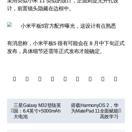
采用类似小米 11 类似的设计，正面则是无开孔设
计，前置镜头隐藏在边框中。
有消息称，小米平板5 很有可能会在 8 月中下旬正式
发布，具体细节还需等正式发布才能确定。
文
三星Galaxy M32登陆英
搭载HarmonyOS 2，华
章
国：6.4英寸+5000mAh
为MatePad 11全面赋能
大电池
高效学习
导