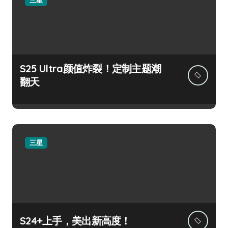
三星
S25 Ultra颜值炸裂！定制主题潮
翻天
三星
S24+上手，美出新高度！