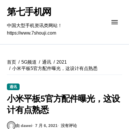
跳
第七手机网
转
到
内
中国大型手机资讯类网站！
容
https://www.7shouji.com
首页
5G频道
通讯
2021
小米平板5官方配件曝光，这设计有点熟悉
通讯
小米平板5官方配件曝光，这设
计有点熟悉
由 dawei
7 月 6, 2021
没有评论