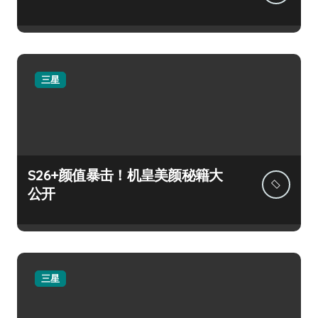
三星
S26+颜值暴击！机皇美颜秘籍大
公开
三星