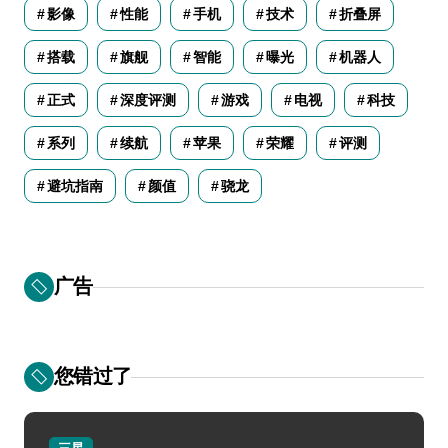
影像
性能
手机
技术
折叠屏
搭载
旗舰
智能
曝光
机器人
正式
深度评测
游戏
电视
科技
系列
续航
苹果
荣耀
评测
避坑指南
颜值
骁龙
广告
您错过了