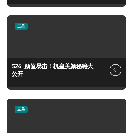
三星
S26+颜值暴击！机皇美颜秘籍大
公开
三星