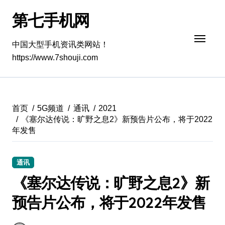
跳
第七手机网
转
到
内
中国大型手机资讯类网站！
容
https://www.7shouji.com
首页
5G频道
通讯
2021
《塞尔达传说：旷野之息2》新预告片公布，将于2022
年发售
通讯
《塞尔达传说：旷野之息2》新
预告片公布，将于2022年发售