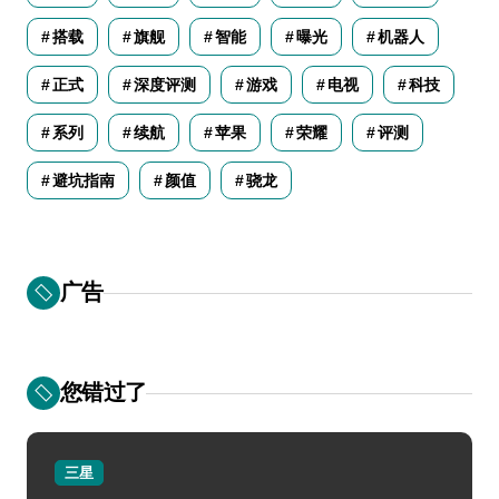
搭载
旗舰
智能
曝光
机器人
正式
深度评测
游戏
电视
科技
系列
续航
苹果
荣耀
评测
避坑指南
颜值
骁龙
广告
您错过了
三星