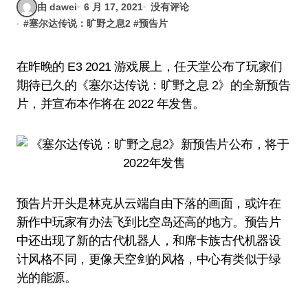
由 dawei
6 月 17, 2021
没有评论
#
塞尔达传说：旷野之息2
#
预告片
在昨晚的 E3 2021 游戏展上，任天堂公布了玩家们
期待已久的《塞尔达传说：旷野之息 2》的全新预告
片，并宣布本作将在 2022 年发售。
预告片开头是林克从云端自由下落的画面，或许在
新作中玩家有办法飞到比空岛还高的地方。预告片
中还出现了新的古代机器人，和席卡族古代机器设
计风格不同，更像天空剑的风格，中心有类似于绿
光的能源。