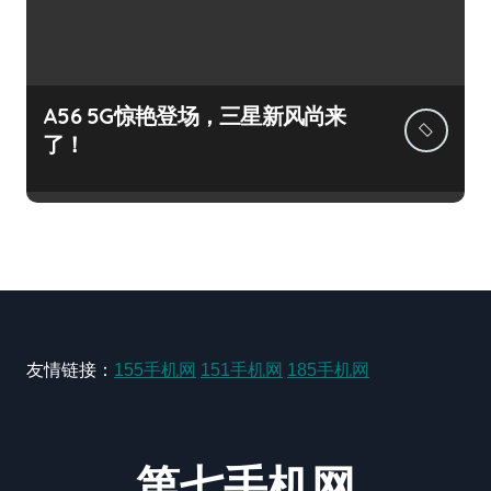
A56 5G惊艳登场，三星新风尚来
了！
友情链接：
155手机网
151手机网
185手机网
第七手机网