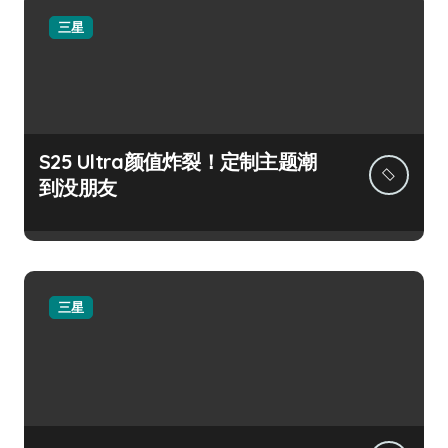
三星
S25 Ultra颜值炸裂！定制主题潮
到没朋友
三星