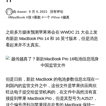
由 dawei
6 月 4, 2021
没有评论
#
MacBook
#
信
#
新款
#
一个
#
Vive
#
越真
之前多方媒体预测苹果将会在 WWDC 21 大会上发
布新款 MacBook Pro 14 和 16 英寸版本，但是消息
看起来并不太真实。
但是日前，新款 MacBook 的电池参数信息出现在一
则国内的监管文件之中，这份文件是苹果供应商欣
旺达电子提交给监管机构的，在文件中虽然没有直
接提到苹果 MacBook Pro，但是其型号为 A2527，
这个编号序列与苹果现在在售的 MacBook 保持一