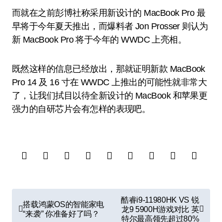
而就在之前彭博社称采用新设计的 MacBook Pro 最
早将于今年夏天推出，而爆料者 Jon Prosser 则认为
新 MacBook Pro 将于今年的 WWDC 上亮相。
既然这样的信息已经放出，那就证明新款 MacBook
Pro 14 及 16 寸在 WWDC 上推出的可能性就非常大
了，让我们拭目以待全新设计的 MacBook 和苹果更
强力的自研芯片会有怎样的表现吧。
文
酷睿i9-11980HK VS 锐
搭载鸿蒙OS的智能家电
章
龙9 5900H游戏对比 英
“来袭” 你准备好了吗？
特尔最高领先超过80%