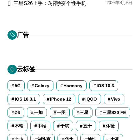
2026年8月6日
三星S26上手：3招秒变个性手机
广告
云标签
5G
Galaxy
Harmony
IOS 10.3
IOS 10.3.1
IPhone 12
IQOO
Vivo
Z6
一加
一图
三星
三星S20 FE
不输
中端
于斌
五十
体验
全市
制造商
华为
地址
大涨