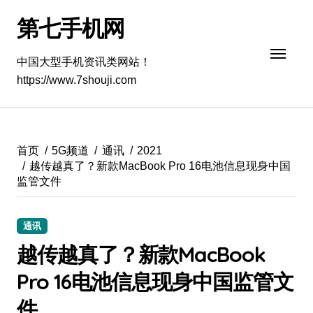
跳
第七手机网
转
到
内
中国大型手机资讯类网站！
容
https://www.7shouji.com
首页
5G频道
通讯
2021
越传越真了？新款MacBook Pro 16电池信息现身中国
监管文件
通讯
越传越真了？新款MacBook
Pro 16电池信息现身中国监管文
件