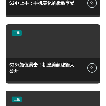
S24+上手：手机美化的极致享受
三星
S26+颜值暴击！机皇美颜秘籍大
公开
三星