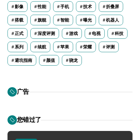
影像
性能
手机
技术
折叠屏
搭载
旗舰
智能
曝光
机器人
正式
深度评测
游戏
电视
科技
系列
续航
苹果
荣耀
评测
避坑指南
颜值
骁龙
广告
您错过了