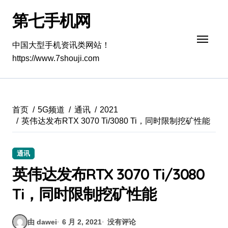
跳
第七手机网
转
到
内
中国大型手机资讯类网站！
容
https://www.7shouji.com
首页
5G频道
通讯
2021
英伟达发布RTX 3070 Ti/3080 Ti，同时限制挖矿性能
通讯
英伟达发布RTX 3070 Ti/3080
Ti，同时限制挖矿性能
由 dawei
6 月 2, 2021
没有评论