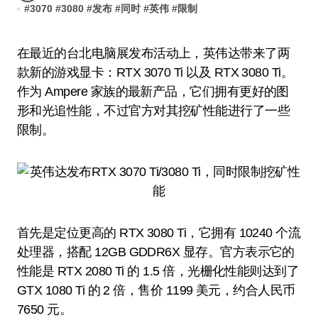
#
3070
#
3080
#
发布
#
同时
#
英伟
#
限制
在最近的台北电脑展发布活动上，英伟达带来了两
款新的游戏显卡：RTX 3070 Ti 以及 RTX 3080 Ti。
作为 Ampere 家族的最新产品，它们拥有更好的图
形和光追性能，不过官方对其挖矿性能进行了一些
限制。
首先是定位更高的 RTX 3080 Ti，它拥有 10240 个流
处理器，搭配 12GB GDDR6X 显存。官方表示它的
性能是 RTX 2080 Ti 的 1.5 倍，光栅化性能则达到了
GTX 1080 Ti 的 2 倍，售价 1199 美元，约合人民币
7650 元。