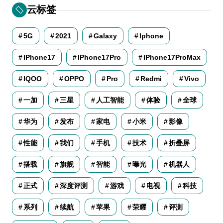
云标签
5G
2021
Galaxy
Iphone
IPhone17
IPhone17Pro
IPhone17ProMax
IQOO
OPPO
Pro
Redmi
Vivo
一加
三星
人工智能
体验
全球
华为
发布
家电
小米
影像
性能
我们
手机
技术
折叠屏
搭载
旗舰
智能
曝光
机器人
正式
深度评测
游戏
电视
科技
系列
续航
苹果
荣耀
评测