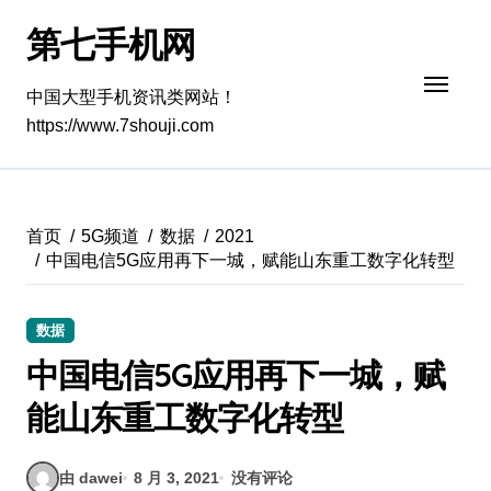
跳
第七手机网
转
到
内
中国大型手机资讯类网站！
容
https://www.7shouji.com
首页
5G频道
数据
2021
中国电信5G应用再下一城，赋能山东重工数字化转型
数据
中国电信5G应用再下一城，赋
能山东重工数字化转型
由 dawei
8 月 3, 2021
没有评论