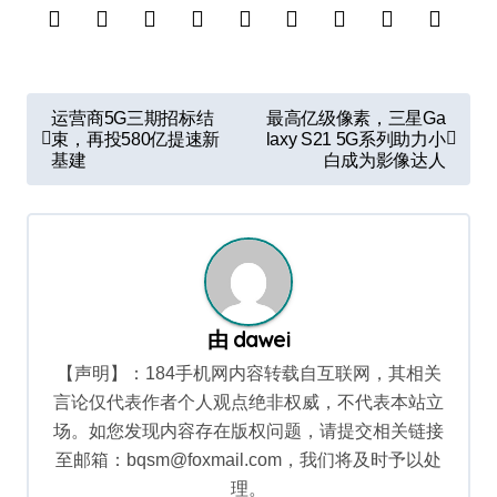
文
运营商5G三期招标结
最高亿级像素，三星Ga
章
束，再投580亿提速新
laxy S21 5G系列助力小
基建
白成为影像达人
导
航
由
dawei
【声明】：184手机网内容转载自互联网，其相关
言论仅代表作者个人观点绝非权威，不代表本站立
场。如您发现内容存在版权问题，请提交相关链接
至邮箱：bqsm@foxmail.com，我们将及时予以处
理。