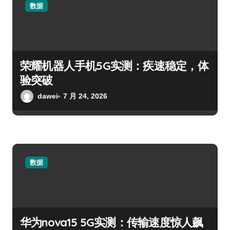
数据
荣耀机器人手机5G实测：疾速稳定，体
验突破
dawei
7 月 24, 2026
数据
华为nova15 5G实测：传输速度惊人飙