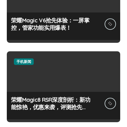
荣耀Magic V6抢先体验：一屏掌
控，管家功能实用爆表！
手机新闻
荣耀Magic8 RSR深度剖析：新功
能惊艳，优惠来袭，评测抢先
看！