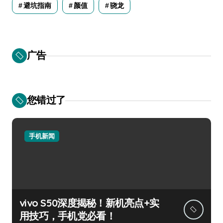
避坑指南
颜值
骁龙
广告
您错过了
手机新闻
vivo S50深度揭秘！新机亮点+实
用技巧，手机党必看！