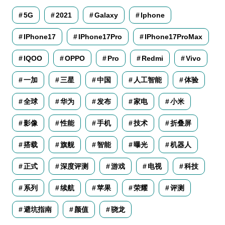
5G
2021
Galaxy
Iphone
IPhone17
IPhone17Pro
IPhone17ProMax
IQOO
OPPO
Pro
Redmi
Vivo
一加
三星
中国
人工智能
体验
全球
华为
发布
家电
小米
影像
性能
手机
技术
折叠屏
搭载
旗舰
智能
曝光
机器人
正式
深度评测
游戏
电视
科技
系列
续航
苹果
荣耀
评测
避坑指南
颜值
骁龙