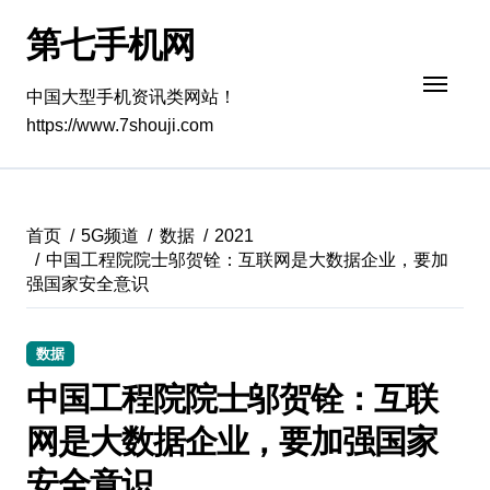
跳
第七手机网
转
到
内
中国大型手机资讯类网站！
容
https://www.7shouji.com
首页
5G频道
数据
2021
中国工程院院士邬贺铨：互联网是大数据企业，要加
强国家安全意识
数据
中国工程院院士邬贺铨：互联
网是大数据企业，要加强国家
安全意识