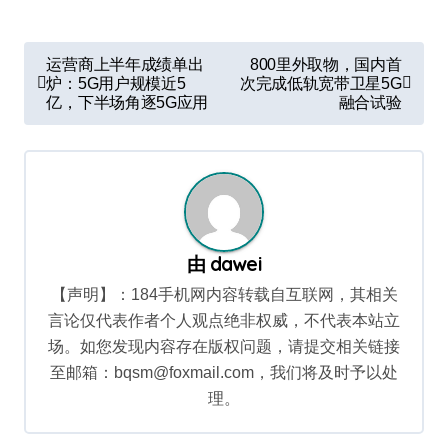
文
运营商上半年成绩单出
800里外取物，国内首
章
炉：5G用户规模近5
次完成低轨宽带卫星5G
亿，下半场角逐5G应用
融合试验
导
航
由
dawei
【声明】：184手机网内容转载自互联网，其相关
言论仅代表作者个人观点绝非权威，不代表本站立
场。如您发现内容存在版权问题，请提交相关链接
至邮箱：bqsm@foxmail.com，我们将及时予以处
理。