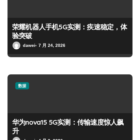
荣耀机器人手机5G实测：疾速稳定，体
验突破
dawei
7 月 24, 2026
数据
华为nova15 5G实测：传输速度惊人飙
升