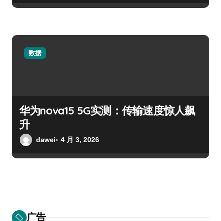
数据
华为nova15 5G实测：传输速度惊人飙
升
dawei
4 月 3, 2026
广告