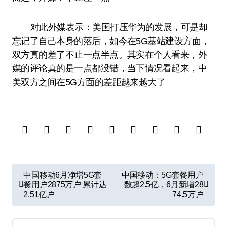
对此外媒表示：美国打压华为的发展，可是却
忘记了自己本身的落后，如今在5G基站建设方面，
双方真的差了不止一点半点。其实在个人看来，外
媒的评论真的是一点都没错，当下情况看起来，中
美双方之间在5G方面的差距越来越大了
文
中国移动6月净增5G套
中国移动：5G套餐用户
章
餐用户2875万户 累计达
数超2.5亿，6月新增28
2.51亿户
74.5万户
导
航