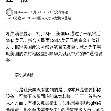
由 dawei
7 月 21, 2021
没有评论
#
91万座
#
FCC
#
中国
#
人才
#
危机
#
基站
相关消息显示，7月13日，美国fcc通过了一项将近
19亿美元，折合人民币123亿美元元的资金补偿计
划，据说美国此次补偿这笔百亿资金，就是为了帮
助美国的农村地区去拆除华为以及中兴的5G通信设
备。
美5G现状
可是让美国没有想到的是，原本只是想要拆除
设备，可接下来所面临的麻烦却接二连三，首先在
人才方面，有相关数据指出，如果想要实现5g网络
全覆盖，那么至少需要5~7万名通信技术人员，可是