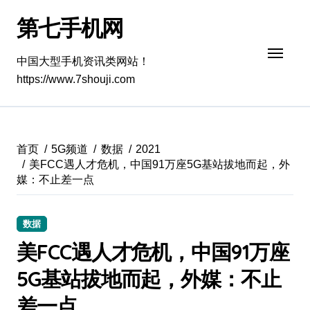
跳
第七手机网
转
到
内
中国大型手机资讯类网站！
容
https://www.7shouji.com
首页
5G频道
数据
2021
美FCC遇人才危机，中国91万座5G基站拔地而起，外
媒：不止差一点
数据
美FCC遇人才危机，中国91万座
5G基站拔地而起，外媒：不止
差一点