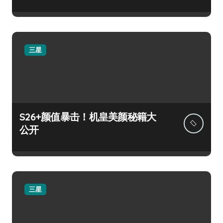
三星
S26+颜值暴击！机皇美颜秘籍大
公开
三星