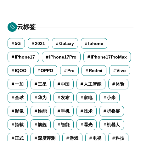
云标签
5G
2021
Galaxy
Iphone
IPhone17
IPhone17Pro
IPhone17ProMax
IQOO
OPPO
Pro
Redmi
Vivo
一加
三星
中国
人工智能
体验
全球
华为
发布
家电
小米
影像
性能
手机
技术
折叠屏
搭载
旗舰
智能
曝光
机器人
正式
深度评测
游戏
电视
科技