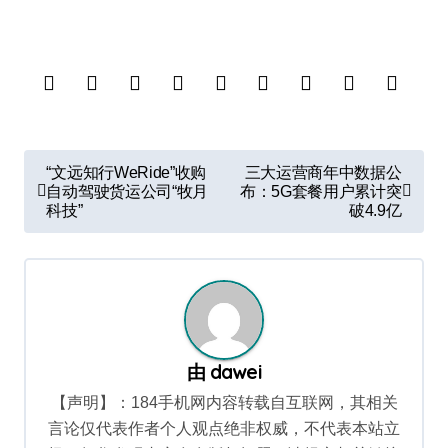
文
“文远知行WeRide”收购
三大运营商年中数据公
章
自动驾驶货运公司“牧月
布：5G套餐用户累计突
科技”
破4.9亿
导
航
由
dawei
【声明】：184手机网内容转载自互联网，其相关
言论仅代表作者个人观点绝非权威，不代表本站立