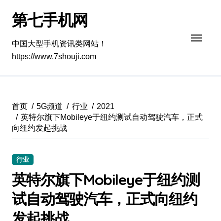
跳
第七手机网
转
到
内
中国大型手机资讯类网站！
容
https://www.7shouji.com
首页
5G频道
行业
2021
英特尔旗下Mobileye于纽约测试自动驾驶汽车，正式
向纽约发起挑战
行业
英特尔旗下Mobileye于纽约测
试自动驾驶汽车，正式向纽约
发起挑战