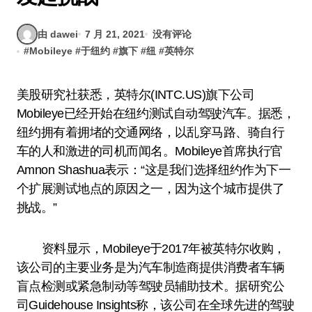
由 dawei
7 月 21, 2021
没有评论
#
Mobileye
#
于纽约
#
旗下
#
纽
#
英特尔
美股研究社获悉，英特尔(INTC.US)旗下公司
Mobileye已经开始在纽约测试自动驾驶汽车。据悉，
纽约拥有着拥堵的交通网络，以乱穿马路、骑自行
车的人和激进的司机而闻名。Mobileye首席执行官
Amnon Shashua表示：“这是我们选择纽约作为下一
个扩展测试地点的原因之一，因为这个城市提供了
挑战。”
资料显示，Mobileye于2017年被英特尔收购，
该公司的主要业务是为汽车制造商提供消费者车辆
盲点检测或紧急制动等驾驶员辅助技术。据研究公
司Guidehouse Insights称，该公司在全球先进的驾驶