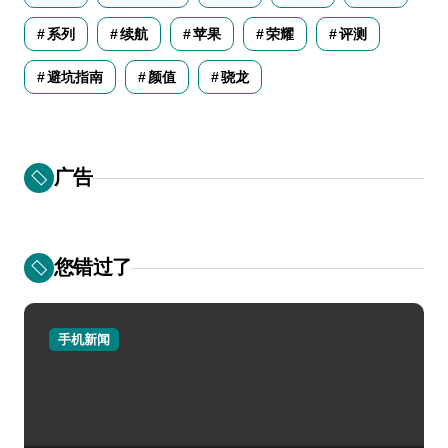
系列
续航
苹果
荣耀
评测
避坑指南
颜值
骁龙
广告
您错过了
手机新闻