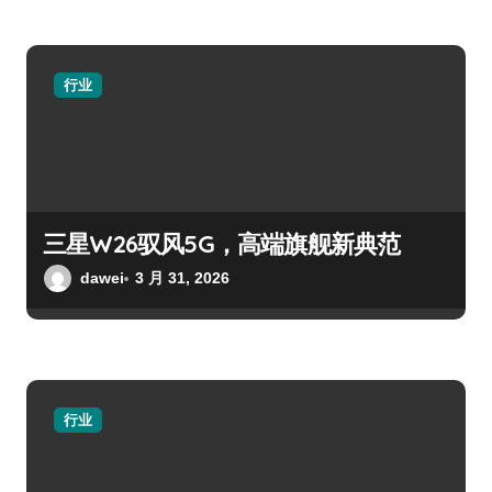
行业
三星W26驭风5G，高端旗舰新典范
dawei
3 月 31, 2026
行业