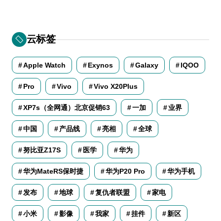
云标签
Apple Watch
Exynos
Galaxy
IQOO
Pro
Vivo
Vivo X20Plus
XP7s（全网通）北京促销63
一加
业界
中国
产品线
亮相
全球
努比亚Z17S
医学
华为
华为MateRS保时捷
华为P20 Pro
华为手机
发布
地球
复仇者联盟
家电
小米
影像
我家
挂件
新区