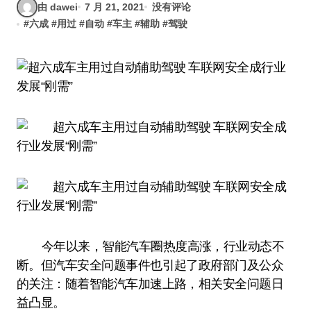
由 dawei
7 月 21, 2021
没有评论
#
六成
#
用过
#
自动
#
车主
#
辅助
#
驾驶
今年以来，智能汽车圈热度高涨，行业动态不
断。但汽车安全问题事件也引起了政府部门及公众
的关注：随着智能汽车加速上路，相关安全问题日
益凸显。