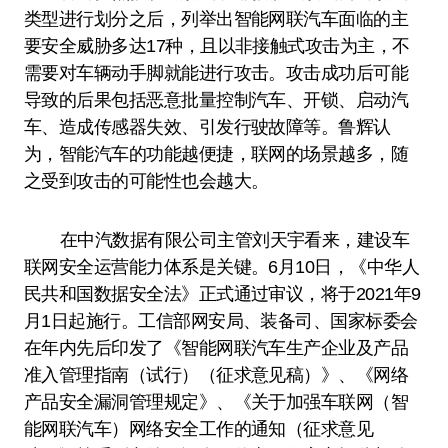
类型进行划分之后，列举出智能网联汽车面临的主
要安全威胁多达17种，且以非接触式攻击为主，不
需要对车辆动手脚就能进行攻击。攻击成功后可能
导致的后果包括恶意批量控制汽车、开锁、启动汽
车、造成传感器失效、引发行驶故障等。鲁辉认
为，智能汽车的功能越便捷，联网的场景越多，随
之受到攻击的可能性也会越大。
在中汽数据有限公司主管刘天宇看来，建设车
联网安全运营能力体系是关键。6月10日，《中华人
民共和国数据安全法》正式通过审议，将于2021年9
月1日起施行。工信部网安局、装备司、国家标委会
在年内先后印发了《智能网联汽车生产企业及产品
准入管理指南（试行）（征求意见稿）》、《网络
产品安全漏洞管理规定》、《关于加强车联网（智
能网联汽车）网络安全工作的通知（征求意见