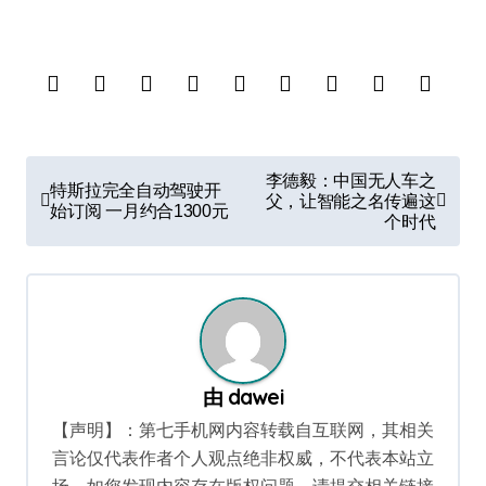
文
李德毅：中国无人车之
特斯拉完全自动驾驶开
章
父，让智能之名传遍这
始订阅 一月约合1300元
个时代
导
航
由
dawei
【声明】：第七手机网内容转载自互联网，其相关
言论仅代表作者个人观点绝非权威，不代表本站立