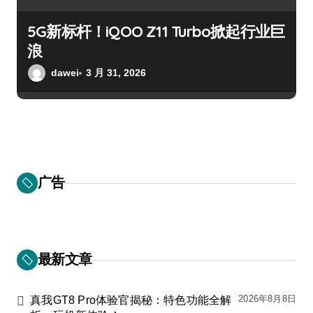
5G新标杆！iQOO Z11 Turbo掀起行业巨
浪
dawei
3 月 31, 2026
广告
最新文章
2026年8月8日
真我GT8 Pro体验官揭秘：特色功能全解