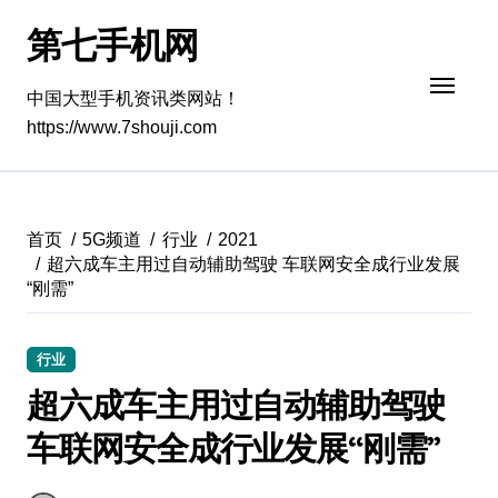
跳
第七手机网
转
到
内
中国大型手机资讯类网站！
容
https://www.7shouji.com
首页
5G频道
行业
2021
超六成车主用过自动辅助驾驶 车联网安全成行业发展
“刚需”
行业
超六成车主用过自动辅助驾驶
车联网安全成行业发展“刚需”