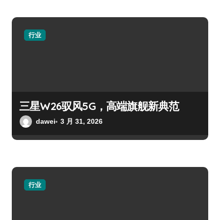
行业
三星W26驭风5G，高端旗舰新典范
dawei
3 月 31, 2026
行业