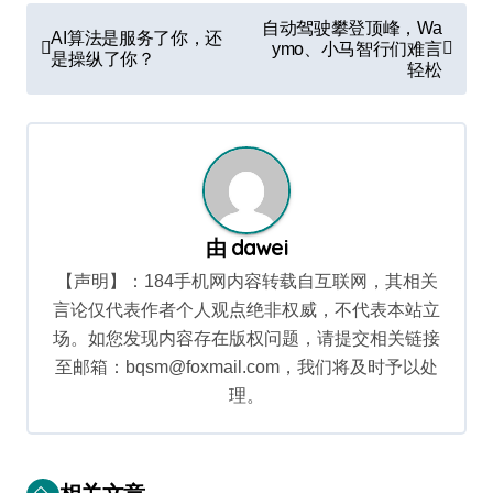
文
自动驾驶攀登顶峰，Wa
AI算法是服务了你，还
章
ymo、小马智行们难言
是操纵了你？
轻松
导
航
由
dawei
【声明】：184手机网内容转载自互联网，其相关
言论仅代表作者个人观点绝非权威，不代表本站立
场。如您发现内容存在版权问题，请提交相关链接
至邮箱：bqsm@foxmail.com，我们将及时予以处
理。