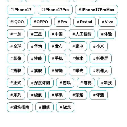
IPhone17
IPhone17Pro
IPhone17ProMax
IQOO
OPPO
Pro
Redmi
Vivo
一加
三星
中国
人工智能
体验
全球
华为
发布
家电
小米
影像
性能
手机
技术
折叠屏
搭载
旗舰
智能
曝光
机器人
正式
深度评测
游戏
电视
科技
系列
续航
苹果
荣耀
评测
避坑指南
颜值
骁龙