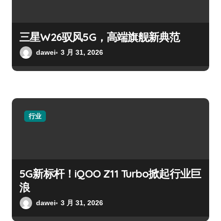
三星W26驭风5G，高端旗舰新典范
dawei
3 月 31, 2026
行业
5G新标杆！iQOO Z11 Turbo掀起行业巨
浪
dawei
3 月 31, 2026