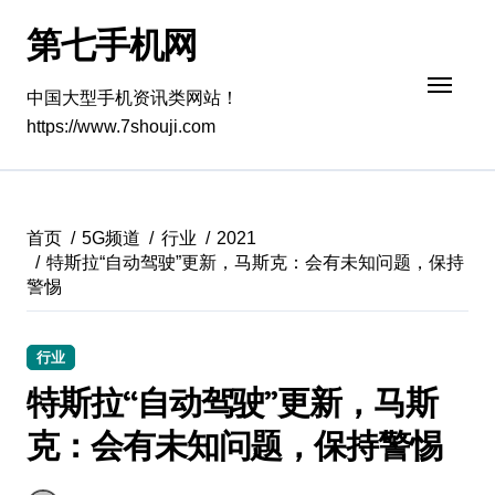
跳
第七手机网
转
到
内
中国大型手机资讯类网站！
容
https://www.7shouji.com
首页
5G频道
行业
2021
特斯拉“自动驾驶”更新，马斯克：会有未知问题，保持
警惕
行业
特斯拉“自动驾驶”更新，马斯
克：会有未知问题，保持警惕