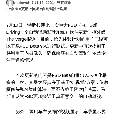
由 dawei
7 月 14, 2021
没有评论
#
会有
#
更新
#
特斯
#
自动驾驶
#
马斯
7月10日，特斯拉迎来一次重大FSD（Full Self
Driving，全自动辅助驾驶系统）软件更新。据外媒
The Verge报道，目前，抢先体验计划的用户已经可
以下载FSD Beta 9来进行测试。更新中再次提到了
将利用车内摄像头，确保乘客在自动驾驶时依然专
注于道路情况。
本次更新的内容是FSD Beta自推出以来变化最
多的一次。其最大亮点在于基于“纯视觉”方案，依赖
摄像头和AI智能算法，而不依赖于雷达传感器。马
斯克认为FSD更加接近于真正意义上的自动驾驶。
另外，试用车主发布的视频显示，车载显示界