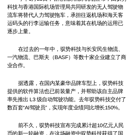
科技与香港国际机场管理局共同研发的无人驾驶物
流车将替代人力驾驶拖车，承担往返机场和海天客
运码头的行李运输任务，意味着其在机场的运用已
逐步上量。
在过去的一年中，驭势科技与长安民生物流、
一汽物流、巴斯夫（BASF）等数十家企业建立了商
业合作。
据透露，在国内某豪华品牌车型上，驭势科技
提供的软件算法也已前装量产，并帮助该自主品牌
率先推出 L3 级自动驾驶功能。去年驭势科技交付了
数百套“AI驾驶员”，实现年度业绩同比增长150%。
前不久，驭势科技宣布完成累计超10亿元人民
币的新一轮融资，在这场融资中驭势科技获得了国