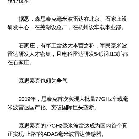
核心技术。
据悉，森思泰克毫米波雷达在北京、石家庄设
研发中心，在芜湖设总厂，在杭州设车载事业部。
石家庄，有军工雷达大本营之称，军民毫米波
雷达研发人才密集，且电科雷达研发54所和13所都
在石家庄。
森思泰克也颇为争气。
2019年，思泰克首次实现大批量77GHz车载毫
米波雷达国产化、突破国际巨头垄断。
森思泰克的77GHz毫米波雷达成为国内首个真
正实现“上路”的ADAS毫米波雷达传感器。