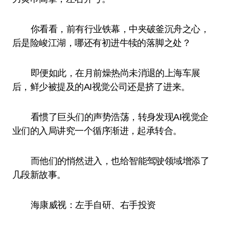
你看看，前有行业铁幕，中夹破釜沉舟之心，
后是险峻江湖，哪还有初进牛犊的落脚之处？
即便如此，在月前燥热尚未消退的上海车展
后，鲜少被提及的AI视觉公司还是挤了进来。
看惯了巨头们的声势浩荡，转身发现AI视觉企
业们的入局讲究一个循序渐进，起承转合。
而他们的悄然进入，也给智能驾驶领域增添了
几段新故事。
海康威视：左手自研、右手投资