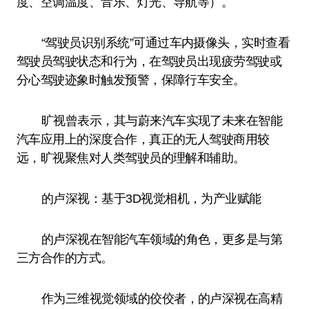
度、空调温度、音乐、灯光、导航等）。
“驾驶员识别系统”可通过车内摄像头，实时查看
驾驶员驾驶状态和行为，在驾驶员出现疲劳驾驶或
分心驾驶迹象时触发预警，保障行车安全。
旷视曾表示，其与蔚来汽车实现了未来在智能
汽车应用上的深度合作，真正的无人驾驶商用较
远，旷视聚焦对人类驾驶员的理解和辅助。
的卢深视：基于3D视觉相机，为产业赋能
的卢深视在智能汽车领域的角色，更多是与第
三方合作的方式。
作为三维视觉领域的佼佼者，的卢深视在高精