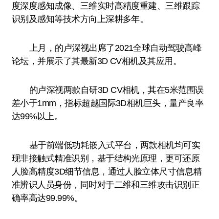
度深度感知成像、三维实时高精度重建、三维跟踪
识别及感知等技术方向上深耕多年。
上月，的卢深视出席了2021全球自动驾驶高峰
论坛，并展示了其最新3D CV相机及其应用。
的卢深视两款自研3D CV相机，其在5米范围误
差小于1mm，指标超越国际3D相机巨头，量产良率
达99%以上。
基于前端低功耗嵌入式平台，两款相机均可实
现非接触式精准识别，基于结构光原理，更可还原
人脸高精度3D细节信息，通过人脸立体尺寸信息精
准辨识人员身份，同时对于二维和三维攻击识别正
确率高达99.99%。