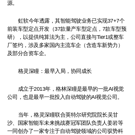
源。
虹软今年透露，其智能驾驶业务已实现37+7个
前装车型定点开发（37款量产车型定点，7款车型预
研），以提供纯算法为主，公司直接与Tier1或整车
厂签约，涉及多家国内主流车企（含造车新势力）
及部分合资车企。
格灵深瞳：最早入局，协同成长
成立于2013年，格林深瞳是最早的一批AI视觉
公司，也是最早一批投入自动驾驶的AI视觉公司。
当年，格灵深瞳联合英特尔研究院院长吴甘
沙、国家智能车未来挑战赛冠军团队负责人姜岩等
一同创办了一家专注于自动驾驶领域的公司驭势科