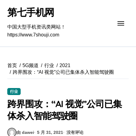
跳
第七手机网
转
到
内
中国大型手机资讯类网站！
容
https://www.7shouji.com
首页
5G频道
行业
2021
跨界围攻：“AI 视觉”公司已集体杀入智能驾驶圈
行业
跨界围攻：“AI 视觉”公司已集
体杀入智能驾驶圈
由 dawei
5 月 31, 2021
没有评论