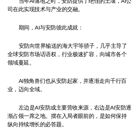
当年AI落地之时，安防提供了绝佳的土壤，AI公
司在此实现技术与产业的交融。
期间，AI与安防彼此成就：
安防向世界输送的海大宇等骄子，几乎主导了
全球安防市场话语权，行业极速扩容，向城市各个
领域蔓延。
AI独角兽们也从安防起家，并逐渐走向千行百
业，迈向全域。
左边是AI安防成主要营收来源，右边是AI安防逐
渐占领一席之地。摆在入局者眼前的，是如何保持
纵向持续增长的必答题。