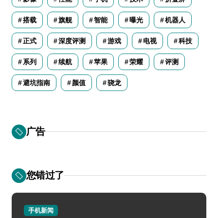
搭载
旗舰
智能
曝光
机器人
正式
深度评测
游戏
电视
科技
系列
续航
苹果
荣耀
评测
避坑指南
颜值
骁龙
广告
您错过了
手机新闻