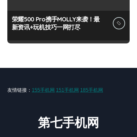
荣耀500 Pro携手MOLLY来袭！最
新资讯+玩机技巧一网打尽
友情链接：
155手机网
151手机网
185手机网
第七手机网