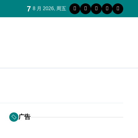
7
8 月 2026, 周五
广告