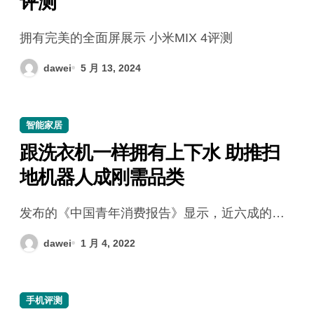
评测
拥有完美的全面屏展示 小米MIX 4评测
dawei
5 月 13, 2024
智能家居
跟洗衣机一样拥有上下水 助推扫
地机器人成刚需品类
发布的《中国青年消费报告》显示，近六成的…
dawei
1 月 4, 2022
手机评测