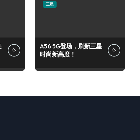
三星
美
A56 5G登场，刷新三星
时尚新高度！