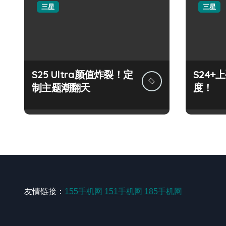
三星
三星
S25 Ultra颜值炸裂！定
S24
制主题潮翻天
度！
友情链接：
155手机网
151手机网
185手机网