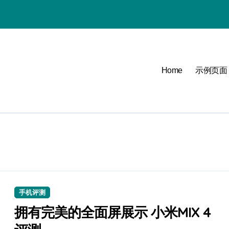
Home
示例页面
必看
可能
点
手机评测
拥有完美的全面屏展示 小米MIX 4