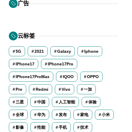
广告
云标签
5G
2021
Galaxy
Iphone
IPhone17
IPhone17Pro
IPhone17ProMax
IQOO
OPPO
Pro
Redmi
Vivo
一加
三星
中国
人工智能
体验
全球
华为
发布
家电
小米
影像
性能
手机
技术