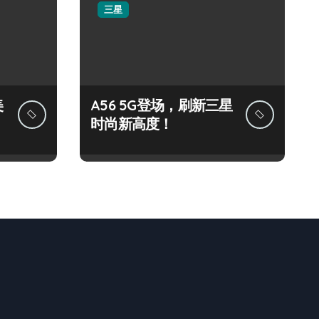
三星
美
A56 5G登场，刷新三星
时尚新高度！