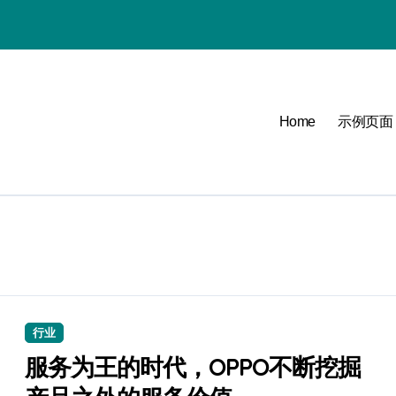
Home
示例页面
必看
可能
点
行业
服务为王的时代，OPPO不断挖掘