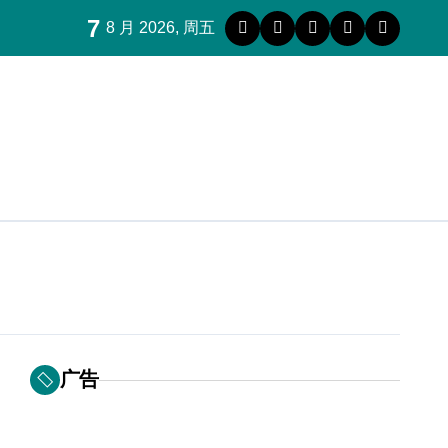
7
8 月 2026, 周五
广告