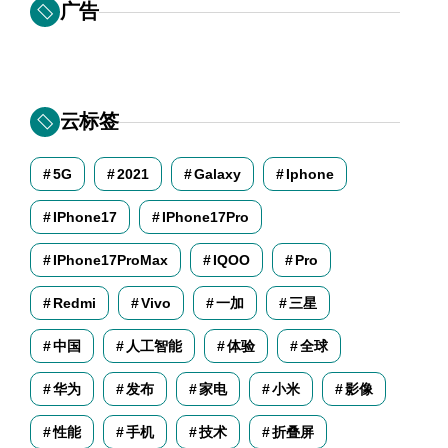
广告
云标签
5G
2021
Galaxy
Iphone
IPhone17
IPhone17Pro
IPhone17ProMax
IQOO
Pro
Redmi
Vivo
一加
三星
中国
人工智能
体验
全球
华为
发布
家电
小米
影像
性能
手机
技术
折叠屏