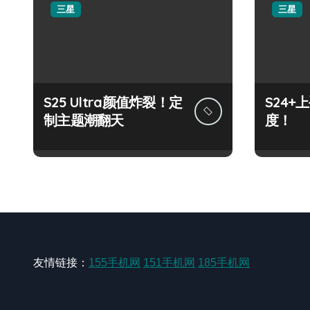
三星
三星
S25 Ultra颜值炸裂！定
S24
制主题潮翻天
度！
友情链接：
155手机网
151手机网
185手机网