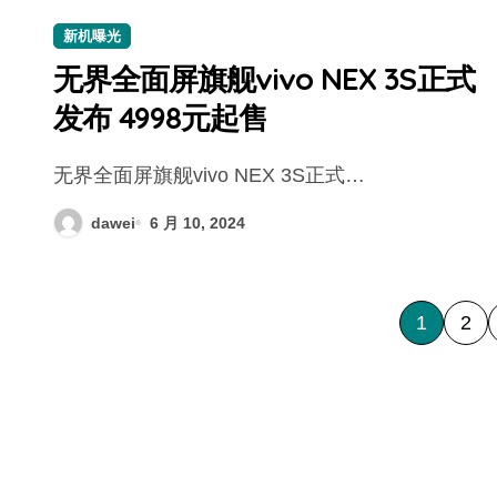
新机曝光
无界全面屏旗舰vivo NEX 3S正式
发布 4998元起售
无界全面屏旗舰vivo NEX 3S正式…
dawei
6 月 10, 2024
文
1
2
章
分
页