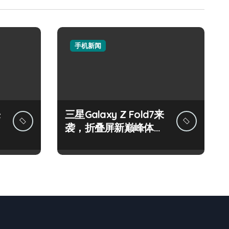
手机新闻
来
三星Galaxy Z Fold7来
袭，折叠屏新巅峰体验
官先鉴！