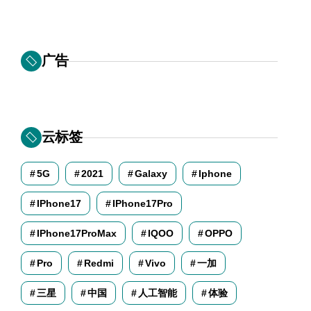
广告
云标签
5G
2021
Galaxy
Iphone
IPhone17
IPhone17Pro
IPhone17ProMax
IQOO
OPPO
Pro
Redmi
Vivo
一加
三星
中国
人工智能
体验