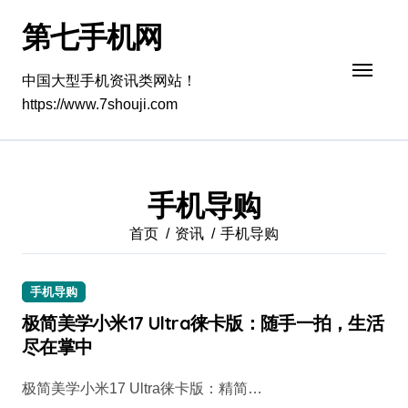
跳
第七手机网
转
到
内
中国大型手机资讯类网站！
容
https://www.7shouji.com
手机导购
首页
资讯
手机导购
手机导购
极简美学小米17 Ultra徕卡版：随手一拍，生活
尽在掌中
极简美学小米17 Ultra徕卡版：精简…