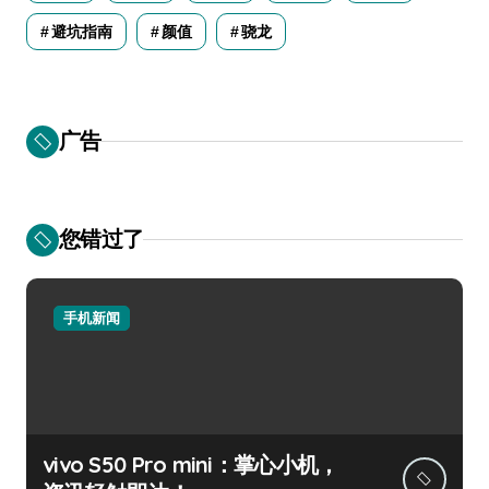
避坑指南
颜值
骁龙
广告
您错过了
手机新闻
vivo S50 Pro mini：掌心小机，