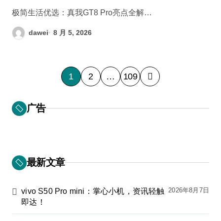
极简生活优选：真我GT8 Pro亮点全解…
dawei
8 月 5, 2026
文
1
2
…
109
章
分
广告
页
最新文章
2026年8月7日
vivo S50 Pro mini：掌心小机，资讯轻触
即达！