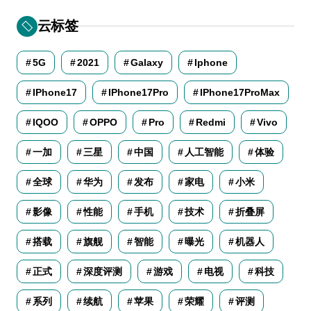
云标签
5G
2021
Galaxy
Iphone
IPhone17
IPhone17Pro
IPhone17ProMax
IQOO
OPPO
Pro
Redmi
Vivo
一加
三星
中国
人工智能
体验
全球
华为
发布
家电
小米
影像
性能
手机
技术
折叠屏
搭载
旗舰
智能
曝光
机器人
正式
深度评测
游戏
电视
科技
系列
续航
苹果
荣耀
评测